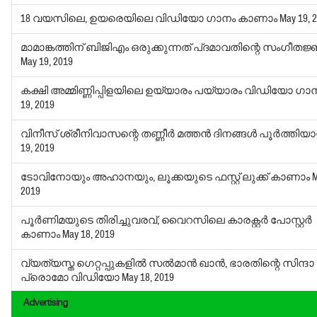
18 വയസിലെ, ഉയരെയിലെ വിഡിയോ ഗാനം കാണാം
May 19, 
മാമാങ്കത്തിന് ബിജിഎം ഒരുക്കുന്നത് പ്ദമാവതിന്റെ സംഗീതജ്
May 19, 2019
കക്ഷി അമ്മിണ്ണിപ്പിളയിലെ ഉയ്യാരം പയ്യാരം വിഡിയോ ഗാ
19, 2019
വിനീസ് ശ്രീനിവാസന്റെ തണ്ണീര്‍ മത്തന്‍ ദിനങ്ങള്‍ പൂര്‍ത്തിയ
19, 2019
ടോവിനോയും അഹാനയും, ലൂക്കയുടെ ഫസ്റ്റ് ലുക്ക് കാണാം
M
2019
പൂര്‍ണിമയുടെ തിരിച്ചുവരവ്, വൈറസിലെ കാരക്റ്റര്‍ പോസ്റ്റര്‍
കാണാം
May 18, 2019
വ്യത്യസ്ത ഗെറ്റപ്പുകളില്‍ സല്‍മാന്‍ ഖാന്‍, ഭാരതിന്റെ സിന്ദ
പ്രൊമോ വിഡിയോ
May 18, 2019
Advertising