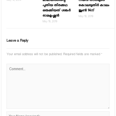
മാമാങ്കത്തിന്റെ
നയന്‍ താരയുടെ
May 19, 2019
പുതിയ തിരക്കഥ
കൊലയുതിര്‍ കാലം
ഒരുക്കിയത് ശങ്കര്‍
ജൂണ്‍ 14ന്
രാമകൃഷ്ണന്‍
May 19, 2019
May 19, 2019
Leave a Reply
Your email address will not be published.
Required fields are marked
*