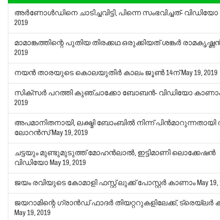
അര്‍ണോള്‍ഡിനെ ചാടിച്ചവിട്ടി, പിന്നെ സംഭവിച്ചത്- വിഡിയോ
2019
മാമാങ്കത്തിന്റെ പുതിയ തിരക്കഥ ഒരുക്കിയത് ശങ്കര്‍ രാമകൃഷ്ണന
2019
നയന്‍ താരയുടെ കൊലയുതിര്‍ കാലം ജൂണ്‍ 14ന്
May 19, 2019
സിക്‌സര്‍ പറത്തി കുഞ്ചാക്കോ ബോബന്‍- വിഡിയോ കാണാ
2019
അപമാനിതനായി, ലക്ഷ്മി ബോംബില്‍ നിന്ന് പിന്‍മാറുന്നതായ
ലോറന്‍സ്
May 19, 2019
ചട്ടയും മുണ്ടുമുടുത്ത് മോഹന്‍ലാല്‍, ഇട്ടിമാണി ലൊക്കേഷന്‍
വിഡിയോ
May 19, 2019
ജയം രവിയുടെ കോമാളി ഫസ്റ്റ് ലുക്ക് പോസ്റ്റര്‍ കാണാം
May 19,
ജയറാമിന്റെ ഗ്രാന്‍ഡ് ഫാദര്‍ തിയറ്ററുകളിലേക്ക്, ട്രെയ്‌ലര്
May 19, 2019