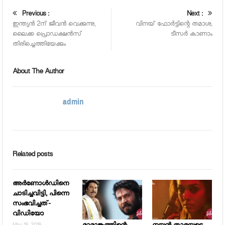
Previous :
Next :
ഇന്ത്യന്‍ 2ന് ജീവന്‍ വെക്കുന്നു,
വിനയ് ഫോര്‍ട്ടിന്റെ തമാശ,
ലൈക്ക പ്രൊഡക്ഷന്‍സ്
ടീസര്‍ കാണാം
തിരിച്ചെത്തിയേക്കും
About The Author
admin
Related posts
അര്‍ണോള്‍ഡിനെ
ചാടിച്ചവിട്ടി, പിന്നെ
സംഭവിച്ചത്-
വിഡിയോ