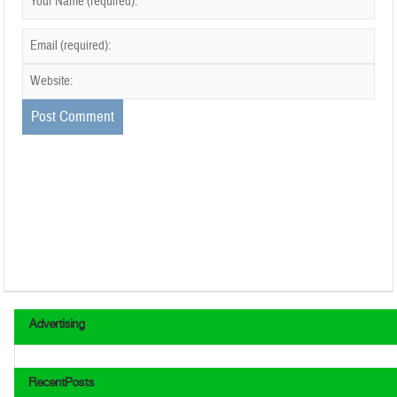
Advertising
RecentPosts