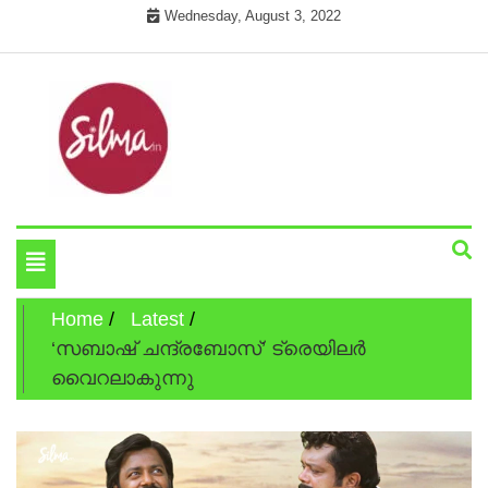
Skip
Wednesday, August 3, 2022
to
content
Cinema News In Malayalam
Silma.in
Toggle
navigation
Home
Latest
‘സബാഷ്‌ ചന്ദ്രബോസ്’ ട്രെയിലര്‍
വൈറലാകുന്നു