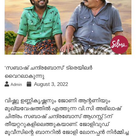
‘സബാഷ്‌ ചന്ദ്രബോസ്’ ട്രെയിലര്‍
വൈറലാകുന്നു
August 3, 2022
Admin
വിഷ്ണു ഉണ്ണികൃഷ്ണനും ജോണി ആന്റണിയും
മുഖ്യവേഷത്തിൽ എത്തുന്ന വി.സി അഭിലാഷ്
ചിത്രം സബാഷ്‌ ചന്ദ്രബോസ് ആഗസ്റ്റ് 5ന്
തീയറ്ററുകളിലെത്തുകയാണ്. ജോളിവുഡ്‌
മൂവീസിന്റെ ബാനറിൽ ജോളി ലോനപ്പൻ നിർമ്മിച്ച