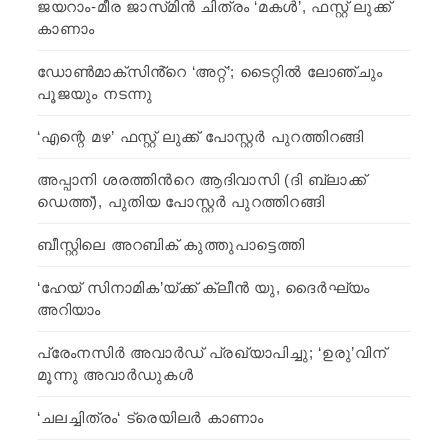
ജയറാം-മീര ജാസ്‍മിന്‍ ചിത്രം ‘മകള്‍’, ഫസ്റ്റ് ലുക്ക്
കാണാം
ഡോൺമാക്സിൻ്റെ ‘അറ്റ്’; ടൈറ്റില്‍ ലോഞ്ചും
പൂജയും നടന്നു
‘എന്റെ മഴ’ ഫസ്റ്റ് ലുക്ക്‌ പോസ്റ്റർ പുറത്തിറങ്ങി
അപ്പാനി ശരത്തിന്‍റെ ആദിവാസി (ദി ബ്ലാക്ക്
ഡെത്ത്), പുതിയ പോസ്റ്റർ പുറത്തിറങ്ങി
ബീസ്റ്റിലെ അറബിക് കുത്തുപാട്ടെത്തി
‘ഹേയ് സിനാമിക’യ്ക്ക് ക്ലീന്‍ യു, ദൈര്‍ഘ്യം
അറിയാം
പ്രേംനസിർ അവാർഡ് പ്രഖ്യാപിച്ചു; ‘ഉരു’വിന്
മൂന്നു അവാര്‍ഡുകള്‍
‘ചലച്ചിത്രം‘ ട്രെയിലർ കാണാം