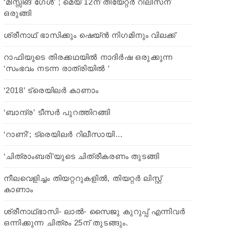
‘മിസ്സിങ് ഗേൾ’ ; മെയ് 12ന് തീയേറ്റർ റിലീസന്
ഒരുങ്ങി
ശ്രീനാഥ് ഭാസിക്കും ഷെയ്ൻ നിഗമിനും വിലക്ക്
റാഫിയുടെ തിരക്കഥയില്‍ നാദിർഷ ഒരുക്കുന്ന
‘സംഭവം നടന്ന രാത്രിയിൽ ‘
‘2018’ ട്രെയിലര്‍ കാണാം
‘ബാന്ദ്ര’ ടീസർ പുറത്തിറങ്ങി
‘റാണി’; ട്രെയിലർ റിലീസായി…
‘ചിത്രാംബരി’യുടെ ചിത്രീകരണം തുടങ്ങി
നീലവെളിച്ചം തിയറ്ററുകളില്‍, തിയറ്റര്‍ ലിസ്റ്റ്
കാണാം
ശ്രീനാഥ്ഭാസി- ലാൽ- സൈജു കുറുപ്പ് എന്നിവർ
ഒന്നിക്കുന്ന ചിത്രം 25ന് തുടങ്ങും.