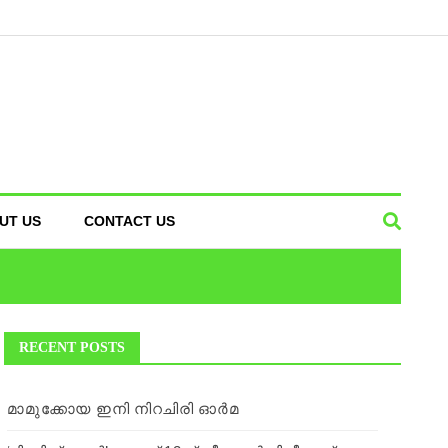
UT US
CONTACT US
RECENT POSTS
മാമുക്കോയ ഇനി നിറചിരി ഓര്‍മ