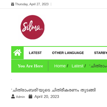
Skip
Thursday, April 27, 2023
to
content
Cinema News In Malayalam
Silma.in
LATEST
OTHER LANGUAGE
STARB
You Are Here
Home
Latest
‘ചിത്രാ
‘ചിത്രാംബരി’യുടെ ചിത്രീകരണം തുടങ്ങി
April 20, 2023
Admin