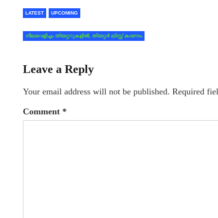
LATEST
UPCOMING
നീലവെളിച്ചം തിയറ്ററുകളില്‍, തിയറ്റര്‍ ലിസ്റ്റ് കാണാം
Leave a Reply
Your email address will not be published.
Required fie
Comment
*