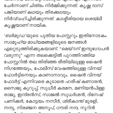
ചേർന്നാണ് ചിത്രം നിർമ്മിക്കുന്നത്. കൃഷ്ണ ദാസ്
പങ്കിയാണ് കഥയും തിരക്കഥയും
നിർവ്വഹിച്ചിരിക്കുന്നത്. കാശ്മീരിയായ ശെയ്‌ലീ
കൃഷ്ണയാണ് നായിക.
‘ബർമുഡ’യുടെ പുതിയ പോസ്റ്ററും ഇതിനോടകം
സാമൂഹ്യ മാധ്യമങ്ങളിലൂടെ ജനങ്ങൾ
ഏറ്റെടുത്തിരിക്കുകയാണ്. “മെയ്‌ 6ന് ഇന്ദുഗോപൻ
വരുന്നു” എന്ന തലക്കെട്ടിൽ പുറത്തിറങ്ങിയ
പോസ്റ്ററിൽ തല തിരിഞ്ഞ രീതിയിലുള്ള ഷൈൻ
നിഗത്തേയും, പോലീസ് വേഷത്തിലുള്ള വിനയ്
ഫോർട്ടിനെയും കാണാനാവും. ഷൈൻ വിനയ്
ഫോർട്ട്‌ എന്നിവരെ കൂടാതെ ഹരീഷ് കണാരന്‍,
സൈജു കുറുപ്പ്, സുധീര്‍ കരമന, മണിയന്‍പിള്ള
രാജു, ഇന്ദ്രന്‍സ്, സാജൽ സുധര്‍ശന്‍, ദിനേഷ്
പണിക്കര്‍, കോട്ടയം നസീര്‍, ശ്രീകാന്ത് മുരളി,
നന്ദു, നിരഞ്ജന അനൂപ്, ഗൗരി നന്ദ, നൂറിന്‍