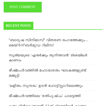
RECENT POSTS
“ബാദുഷ സിനിമാസ്” വിതരണ രംഗത്തേക്കും…
മെയ് 6ന്’ബർമുഡ റിലീസ്
സൂര്യയുടെ ‘എതര്‍ക്കും തുനിന്തവന്‍’ ട്രെയിലര്‍
കാണാം
ഭീഷ്‍മപര്‍വത്തില്‍ മഹാഭാരതം ഘടകങ്ങളുണ്ട്:
മമ്മൂട്ടി
‘ലളിതം സുന്ദരം’ ഉടന്‍ ഹോട്ട്സ്റ്റാറിലെത്തും
ഭീഷ്‍മപര്‍വത്തിലെ ‘രതിപുഷ്‍പം’ പാട്ടെത്തി
ധനുഷിന്‍റെ ‘മാരന്‍’ 11ന്, ട്രെയിലര്‍ കാണാം