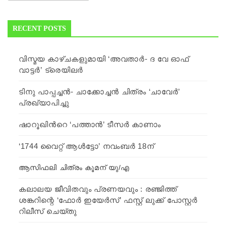
RECENT POSTS
വിസ്മയ കാഴ്ചകളുമായി ‘അവതാര്‍- ദ വേ ഓഫ്
വാട്ടര്‍’ ട്രെയിലര്‍
ടിനു പാപ്പച്ചന്‍- ചാക്കോച്ചന്‍ ചിത്രം ‘ചാവേര്‍’
പ്രഖ്യാപിച്ചു
ഷാറൂഖിന്‍റെ ‘പത്താന്‍’ ടീസര്‍ കാണാം
‘1744 വൈറ്റ് ആള്‍ട്ടോ’ നവംബര്‍ 18ന്
ആസിഫലി ചിത്രം കൂമന് യു/എ
കലാലയ ജീവിതവും പ്രണയവും : രഞ്ജിത്ത്
ശങ്കറിന്റെ ‘ഫോർ ഇയേർസ്’ ഫസ്റ്റ് ലുക്ക് പോസ്റ്റർ
റിലീസ് ചെയ്തു