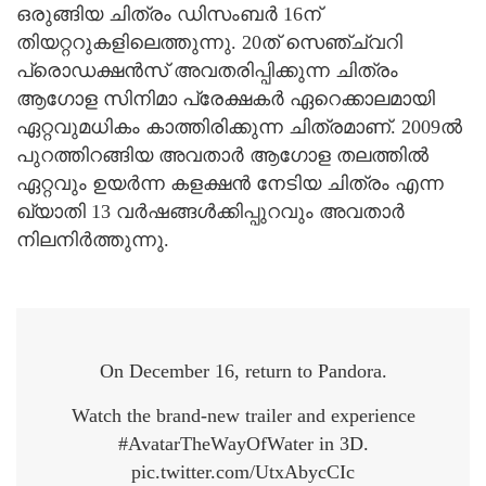
ഒരുങ്ങിയ ചിത്രം ഡിസംബര്‍ 16ന്
തിയറ്ററുകളിലെത്തുന്നു. 20ത് സെഞ്ച്വറി
പ്രൊഡക്ഷന്‍സ് അവതരിപ്പിക്കുന്ന ചിത്രം
ആഗോള സിനിമാ പ്രേക്ഷകര്‍ ഏറെക്കാലമായി
ഏറ്റവുമധികം കാത്തിരിക്കുന്ന ചിത്രമാണ്. 2009ല്‍
പുറത്തിറങ്ങിയ അവതാര്‍ ആഗോള തലത്തില്‍
ഏറ്റവും ഉയര്‍ന്ന കളക്ഷന്‍ നേടിയ ചിത്രം എന്ന
ഖ്യാതി 13 വര്‍ഷങ്ങള്‍ക്കിപ്പുറവും അവതാര്‍
നിലനിര്‍ത്തുന്നു.
On December 16, return to Pandora.
Watch the brand-new trailer and experience
#AvatarTheWayOfWater in 3D.
pic.twitter.com/UtxAbycCIc