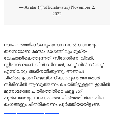
— Avatar (@officialavatar) November 2,
2022
സാം വർത്തിംഗ്ടണും സോ സാൽഡാനയും
തന്നെയാണ് രണ്ടാം ഭാഗത്തിലും മുഖ്യ
വേഷത്തിലെത്തുന്നത്. സിഗോർണി വീവർ,
സ്റ്റീഫൻ ലാങ്, വിൻ ഡീസൽ, കേറ്റ് വിൻസ്‌ലെറ്റ്
എന്നിവരും അഭിനയിക്കുന്നു. അഞ്ചു
ചിത്രങ്ങളാണ് ജെയിംസ് കാമറൂണ്‍ അവതാര്‍
സീരീസില്‍ ആസൂത്രണം ചെയ്തിട്ടുള്ളത്. ഇതില്‍
മൂന്നാമത്തെ ചിത്രത്തിന്‍റെ ഷൂട്ടിംഗ്
പൂര്‍ണമായും നാലാമത്തെ ചിത്രത്തിന്‍റെ ചില
രംഗങ്ങളും ചിത്രീകരണം പൂര്‍ത്തിയായിട്ടുണ്ട്.