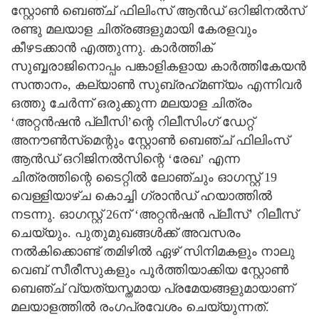
സ്റ്റോണ്‍ ബെഞ്ച് ഫിലിംസ് ആന്‍ഡ് ഒറിജിനല്‍സ്
രണ്ടു മലയാള ചിത്രങ്ങളുമായി കേരളവും
കീഴടക്കാന്‍ എത്തുന്നു. കാര്‍ത്തിക്
സുബ്ബരാജിനൊപ്പം പങ്കാളികളായ കാര്‍ത്തികേയന്‍
സന്താനം, കല്യാണ്‍ സുബ്രഹ്‌മണ്യം എന്നിവര്‍
ഒത്തു ചേര്‍ന്ന് ഒരുക്കുന്ന മലയാള ചിത്രം
‘അറ്റന്‍ഷന്‍ പ്ലീസി’ന്റെ റിലീസിംഗ് ഡേറ്റ്
അനൗണ്‍സ്‌മെന്റും സ്റ്റോണ്‍ ബെഞ്ച് ഫിലിംസ്
ആന്‍ഡ് ഒറിജിനല്‍സിന്റെ ‘രേഖ’ എന്ന
ചിത്രത്തിന്റെ ടൈറ്റില്‍ ലോഞ്ചും ഓഗസ്റ്റ് 19
വെള്ളിയാഴ്ച കൊച്ചി ഗ്രാന്‍ഡ് ഹയാത്തില്‍
നടന്നു. ഓഗസ്റ്റ് 26ന് ‘അറ്റന്‍ഷന്‍ പ്ലീസ്’ റിലീസ്
ചെയ്യും. പുതുമുഖങ്ങള്‍ക്ക് അവസരം
നല്‍കിക്കൊണ്ട് തമിഴില്‍ ഏഴ് സിനിമകളും നാലു
വെബ് സീരീസുകളും പൂര്‍ത്തിയാക്കിയ സ്റ്റോണ്‍
ബെഞ്ച് വ്യത്യസ്തമായ പ്രമേയങ്ങളുമായാണ്
മലയാളത്തില്‍ രംഗപ്രവേശം ചെയ്യുന്നത്.