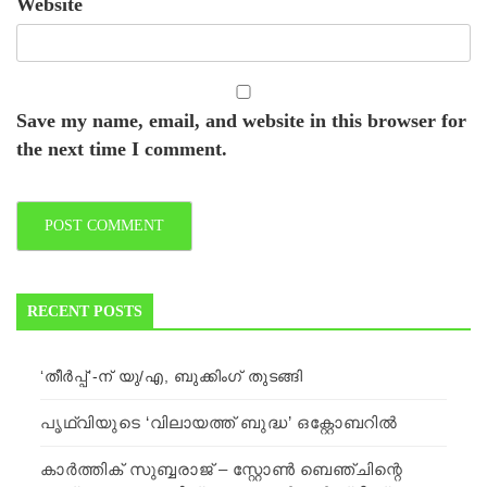
Website
Save my name, email, and website in this browser for
the next time I comment.
RECENT POSTS
‘തീര്‍പ്പ്’-ന് യു/എ, ബുക്കിംഗ് തുടങ്ങി
പൃഥ്വിയുടെ ‘വിലായത്ത് ബുദ്ധ’ ഒക്റ്റോബറില്‍
കാർത്തിക് സുബ്ബരാജ് – സ്റ്റോൺ ബെഞ്ചിന്റെ