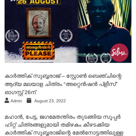
കാർത്തിക് സുബ്ബരാജ് – സ്റ്റോൺ ബെഞ്ചിന്റെ
ആദ്യ മലയാള ചിത്രം “അറ്റെൻഷൻ പ്ളീസ്”
ഓഗസ്റ്റ് 26ന്
August 23, 2022
Admin
മഹാന്‍, പേട്ട, ജഗമേതന്തിരം തുടങ്ങിയ സൂപ്പര്‍
ഹിറ്റ് ചിത്രങ്ങളുമായി തമിഴകം കീഴടക്കിയ
കാര്‍ത്തിക് സുബ്ബരാജിന്റെ മേല്‍നോട്ടത്തിലുള്ള