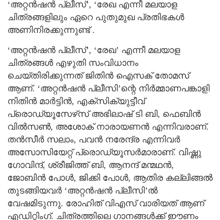
‘അറ്റന്‍ഷന്‍ പ്ലീസ്’, ‘രേഖ എന്നീ മലയാള
ചിത്രങ്ങളിലും ഏറെ പുതുമുഖ പ്രതിഭകള്‍
അണിനിരക്കുന്നുണ്ട് .
‘അറ്റന്‍ഷന്‍ പ്ലീസ്’, ‘രേഖ’ എന്നീ മലയാള
ചിത്രങ്ങള്‍ എഴുതി സംവിധാനം
ചെയ്തിരിക്കുന്നത് ജിതിന്‍ ഐസക് തോമസ്
ആണ്. ‘അറ്റന്‍ഷന്‍ പ്ലീസി’ന്റെ നിര്‍മ്മാണപങ്കാളി
നിതിന്‍ മാര്‍ട്ടിന്‍, എക്സിക്യുട്ടീവ്
പ്രൊഡ്യൂസേഴ്‌സ് അഭിലാഷ് ടി ബി, ഫെബിന്‍
വില്‍സണ്‍, അശോക് നാരായണന്‍ എന്നിവരാണ്.
തന്‍സീര്‍ സലാം, പവന്‍ നരേന്ദ്ര എന്നിവര്‍
അസോസിയേറ്റ് പ്രൊഡ്യൂസര്‍മാരാണ്. വിഷ്ണു
ഗോവിന്ദ്, ശ്രീജിത്ത് ബി, ആനന്ദ് മന്മഥന്‍,
ജോബിന്‍ പോള്‍, ജിക്കി പോള്‍, ആതിര കല്ലിങ്ങല്‍
തുടങ്ങിയവര്‍ ‘അറ്റന്‍ഷന്‍ പ്ലീസി’ല്‍
വേഷമിടുന്നു. രോഹിത് വിഎസ് വാരിയത് ആണ്
എഡിറ്റിംഗ്. ചിത്രത്തിലെ ഗാനങ്ങള്‍ക്ക് ഈണം