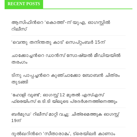
RECENT POSTS
ആസിഫിന്‍റെ ‘കൊത്ത്’-ന് യുഎ, ഓഗസ്റ്റില്‍
റിലീസ്
‘വെന്തു തനിന്തതു കാട്’ സെപ്റ്റംബര്‍ 15ന്
ചാക്കോച്ചന്‍റെ ഡാന്‍സ് സോഷ്യല്‍ മീഡിയയില്‍
തരംഗം
ടിനു പാപ്പച്ചന്‍റെ കുഞ്ചാക്കോ ബോബന്‍ ചിത്രം
തുടങ്ങി
‘ഹോളി വൂണ്ട്’; ഓഗസ്റ്റ് 12 മുതൽ എസ്എസ്
ഫ്രെയിംസ് ഒ.ടി.ടി യിലൂടെ പ്രദർശനത്തിനെത്തും
ബർമുഡ’ റിലീസ് മാറ്റി വച്ചു: ചിത്രമെത്തുക ഓഗസ്റ്റ്
19ന്
ദുല്‍ഖറിന്‍റെ ‘സീതാരാമം’, ട്രെയിലര്‍ കാണാം