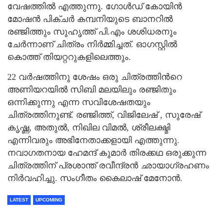
വേഷത്തില്‍ എത്തുന്നു. ഗോൾഡ് കോയിൻ
മോഷൻ പിക്ചർ കമ്പനിയുടെ ബാനറില്‍
രഞ്ജിത്തും സുഹൃത്ത് പി.എം ശശിധരനും
ചേർന്നാണ് ചിത്രം നിർമ്മിച്ചത്. ഓഗസ്റ്റില്‍
കൊത്ത് തിയറ്ററുകളിലെത്തും.
22 വര്‍ഷത്തിനു ശേഷം ഒരു ചിത്രത്തിന്‍റെ
അണിയറയില്‍ സിബി മലയിലും രഞ്ജിതും
ഒന്നിക്കുന്നു എന്ന സവിശേഷതയും
ചിത്രത്തിനുണ്ട്. രഞ്ജിത്ത്, വിജിലേഷ് , സുരേഷ്
കൃഷ്ണ, അതുൽ, നിഖില വിമൽ, ശ്രീലക്ഷ്മി
എന്നിവരും അഭിനേതാക്കളായി എത്തുന്നു.
നവാഗതനായ ഹേമന്ദ് കുമാര്‍ തിരക്കഥ ഒരുക്കുന്ന
ചിത്രത്തിന് പ്രശാന്ത് രവീന്ദ്രന്‍ ഛായാഗ്രഹണം
നിര്‍വഹിച്ചു. സംഗീതം കൈലാഷ് മേനോന്‍.
LATEST
UPCOMING