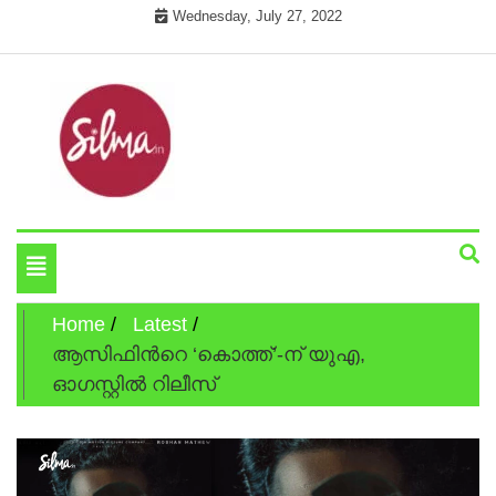
Skip
Wednesday, July 27, 2022
to
content
Cinema News In Malayalam
Silma.in
Toggle
navigation
Home
Latest
ആസിഫിന്‍റെ ‘കൊത്ത്’-ന് യുഎ,
ഓഗസ്റ്റില്‍ റിലീസ്