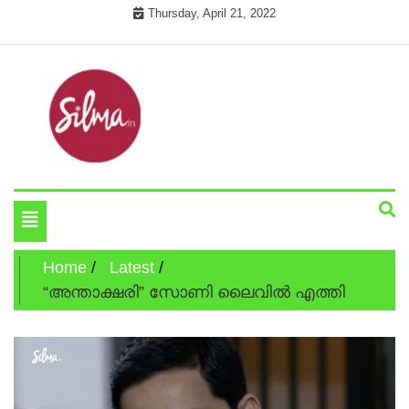
Skip
Thursday, April 21, 2022
to
content
Cinema News In Malayalam
Silma.in
Toggle
navigation
Home
Latest
“അന്താക്ഷരി” സോണി ലൈവില്‍ എത്തി