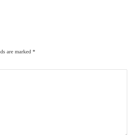
lds are marked
*