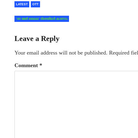
LATEST
OTT
‘ഓ മേരി ലൈല’ ട്രെയിലര്‍ കാണാം
Leave a Reply
Your email address will not be published.
Required fie
Comment
*