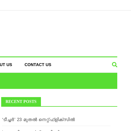
UT US
CONTACT US
RECENT POSTS
‘ടീച്ചര്‍’ 23 മുതല്‍ നെറ്റ്ഫ്ളിക്സില്‍