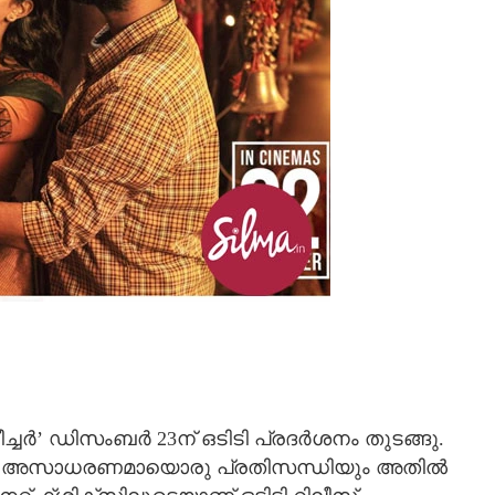
ര്‍’ ഡിസംബര്‍ 23ന് ഒടിടി പ്രദര്‍ശനം തുടങ്ങു.
 വരുന്ന അസാധരണമായൊരു പ്രതിസന്ധിയും അതിൽ