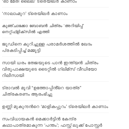
‘ഓ മേരി ലൈല’ ട്രെയിലര്‍ കാണാം
‘നാലാംമുറ’ ട്രെയിലര്‍ കാണാം
കുഞ്ചാക്കോ ബോബന്‍ ചിത്രം ‘അറിയിപ്പ്’
നെറ്റ്ഫ്ളിക്സില്‍ എത്തി
ജൂഡിനെ കുറിച്ചുള്ള പരാമര്‍ശത്തില്‍ ഖേദം
പ്രകടിപ്പിച്ച് മമ്മൂട്ടി
സായി ധരം തേജയുടെ പാൻ ഇന്ത്യൻ ചിത്രം
വിരൂപാക്ഷയുടെ ടൈറ്റിൽ ഗ്ലിമ്സ് വീഡിയോ
റിലീസായി
ട്രാവൽ മൂവി “ഉത്തോപ്പിൻ്റെ യാത്ര”
ചിത്രകരണം ആരംഭിച്ചു
ഉണ്ണി മുകുന്ദന്‍റെ ‘മാളികപ്പുറം’ ട്രെയിലര്‍ കാണാം
സംവിധായകൻ മെക്കാർട്ടിൻ കേന്ദ്ര
കഥാപാത്രമാകുന്ന ‘പന്തം’; ഫസ്റ്റ്‌ ലുക്ക്‌ പോസ്റ്റർ