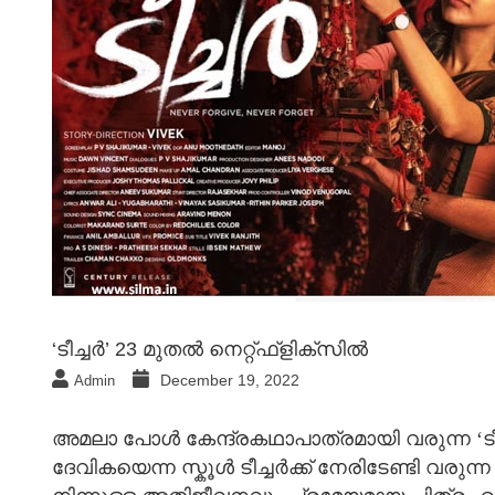
‘ടീച്ചര്‍’ 23 മുതല്‍ നെറ്റ്ഫ്ളിക്സില്‍
December 19, 2022
Admin
അമലാ പോൾ കേന്ദ്രകഥാപാത്രമായി വരുന്ന ‘ടീച്ച
ദേവികയെന്ന സ്കൂൾ ടീച്ചർക്ക് നേരിടേണ്ടി