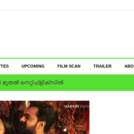
YTES
UPCOMING
FILM SCAN
TRAILER
ABO
’ 23 മുതല്‍ നെറ്റ്ഫ്ളിക്സില്‍