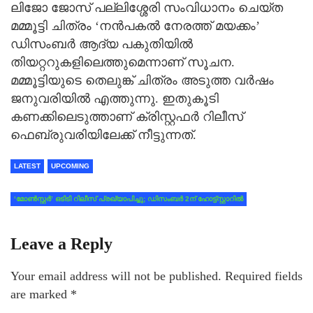
ലിജോ ജോസ് പല്ലിശ്ശേരി സംവിധാനം ചെയ്ത
മമ്മൂട്ടി ചിത്രം ‘നന്‍പകല്‍ നേരത്ത് മയക്കം’
ഡിസംബര്‍ ആദ്യ പകുതിയില്‍
തിയറ്ററുകളിലെത്തുമെന്നാണ് സൂചന.
മമ്മൂട്ടിയുടെ തെലുങ്ക് ചിത്രം അടുത്ത വര്‍ഷം
ജനുവരിയില്‍ എത്തുന്നു. ഇതുകൂടി
കണക്കിലെടുത്താണ് ക്രിസ്റ്റഫര്‍ റിലീസ്
ഫെബ്രുവരിയിലേക്ക് നീട്ടുന്നത്.
LATEST
UPCOMING
‘മോണ്‍സ്റ്റര്‍’ ഒടിടി റിലീസ് പ്രഖ്യാപിച്ചു; ഡിസംബര്‍ 2ന് ഹോട്ട്സ്റ്റാറില്‍
Leave a Reply
Your email address will not be published.
Required fields
are marked
*