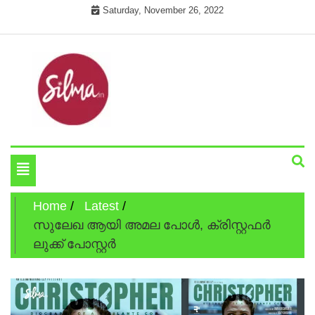
Skip
Saturday, November 26, 2022
to
content
Cinema News In Malayalam
Silma.in
Toggle
navigation
Home
Latest
സുലേഖ ആയി അമല പോള്‍, ക്രിസ്റ്റഫര്‍
ലുക്ക് പോസ്റ്റര്‍