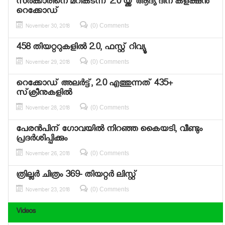
സര്‍ക്കാരിനെ മറികടന്ന് 2.0 യ്ക്ക് ആദ്യ ദിന കളക്ഷന്‍
റെക്കോഡ്
(0) Comments
November 30, 2018
458 തിയറ്ററുകളില്‍ 2.0, ഫസ്റ്റ് റിവ്യൂ
(0) Comments
November 29, 2018
റെക്കോഡ് അലര്‍ട്ട്, 2.0 എത്തുന്നത് 435+
സ്‌ക്രീനുകളില്‍
(0) Comments
November 28, 2018
പേരന്‍പിന് ഗോവയില്‍ നിറഞ്ഞ കൈയടി, വീണ്ടും
പ്രദര്‍ശിപ്പിക്കും
(0) Comments
November 26, 2018
ത്രില്ലര്‍ ചിത്രം 369- തിയറ്റര്‍ ലിസ്റ്റ്
(0) Comments
November 23, 2018
Videos