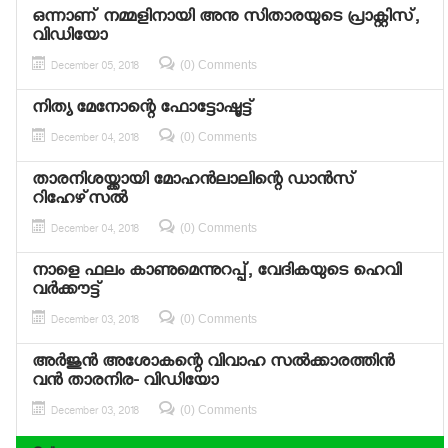
ഒന്നാണ് നമ്മളിനായി അനു സിതാരയുടെ പ്രാക്റ്റിസ്,
വിഡിയോ
(0) Comments
December 05, 2018
നിത്യ മേനോന്റെ ഫോട്ടോഷൂട്ട്
(0) Comments
December 04, 2018
താരനിശയ്ക്കായി മോഹന്‍ലാലിന്റെ ഡാന്‍സ്
റിഹേഴ്‌സല്‍
(0) Comments
December 04, 2018
നാളെ ഫലം കാണുമെന്നുറപ്പ്, വേദികയുടെ ഹെവി
വര്‍ക്കൗട്ട്
(0) Comments
December 03, 2018
അര്‍ജുന്‍ അശോകന്റെ വിവാഹ സല്‍ക്കാരത്തിന്‍
വന്‍ താരനിര- വിഡിയോ
(0) Comments
December 03, 2018