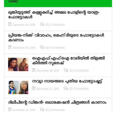
Gallery
ലുങ്കിയുടുത്ത് കള്ളുകുടിച്ച് അമല പോളിന്റെ യാത്ര-
ഫോട്ടോകള്‍
(0) Comments
December 04, 2018
പ്രിയങ്ക-നിക്ക് വിവാഹം, മെഹ്ന്ദിയുടെ ഫോട്ടോകള്‍
കാണാം
(0) Comments
December 02, 2018
ഐഎഫ്എഫ്‌ഐ വേദിയില്‍ തിളങ്ങി
കീര്‍ത്തി സുരേഷ്
(0) Comments
November 28, 2018
നവ്യാ നായരുടെ പുതിയ ഫോട്ടോഷൂട്ട്
(0) Comments
November 27, 2018
ദിലീപിന്റെ ഡിങ്കന്‍- ലൊക്കേഷന്‍ ചിത്രങ്ങള്‍ കാണാം
(0) Comments
November 24, 2018