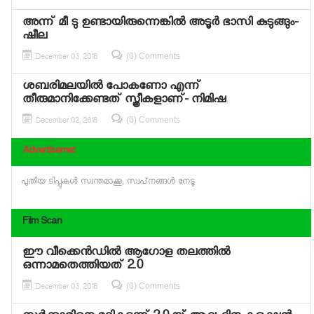
അന്ന് മീ ടു ഉണ്ടായിരുന്നെങ്കില്‍ അടൂര്‍ ഭാസി കുടുങ്ങും-
ഷീല
(0) Comments
December 03, 2018
ശബരിമലയില്‍ പോകണോ എന്ന്
തീരുമാനിക്കേണ്ടത് സ്ത്രീകളാണ്- നിമിഷ
(0) Comments
December 02, 2018
Advertisemet
പുതിയ ടിപ്പുകള്‍ സ്വന്തമാക്കൂ, സ്വപ്‌നങ്ങള്‍ നേടൂ
Film Scan
ഈ വീക്കെന്‍ഡില്‍ ആഗോള തലത്തില്‍
ഒന്നാമതെത്തിയത് 2.0
(0) Comments
December 03, 2018