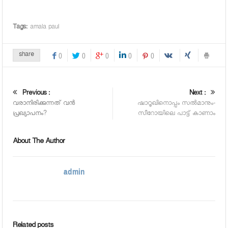
Tags:
amala paul
share
0
0
0
0
0
Previous :
Next :
വരാനിരിക്കുന്നത് വന്‍
ഷാറൂഖിനൊപ്പം സല്‍മാനും-
പ്രഖ്യാപനം?
സീറോയിലെ പാട്ട് കാണാം
About The Author
admin
Related posts