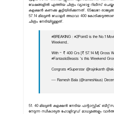
വേഷങ്ങളില്‍ എത്തിയ ചിത്രം വ്യാഴാഴ്ച റിലീസ് ചെയ്
കളക്ഷന്‍ കണക്കു കൂട്ടിയിരിക്കുന്നത്. 65ലേറേ രാജ്യങ
57.14 മില്യണ്‍ ഡോളര്‍ അഥവാ 400 കോടിക്കടുത്താണ
ചിത്രം നേടിയിട്ടുള്ളത്.
#BREAKING : #2Point0 is the No.1 Movi
Weekend..
With ~ ₹ 400 Crs [₹ 57.14 M] Gross 
#FantasticBeasts 's this Weekend Gros
Congrats #Superstar @rajinikanth @
— Ramesh Bala (@rameshlaus) Decem
51. 40 മില്യണ്‍ കളക്ഷന്‍ നേടിയ ഫന്റാസ്റ്റിക് ബീറ്റ
നേടുന്ന സ്വീകാര്യത ഹോളിവുഡ് മാധ്യമങ്ങളും വാര്‍ത്തയ