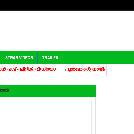
STRAR VIDEOS
TRAILER
്- ലിറിക് വീഡിയോ
ദുല്‍ഖറിന്റെ നായികയായി കല്യാണി പ്രി
ebook