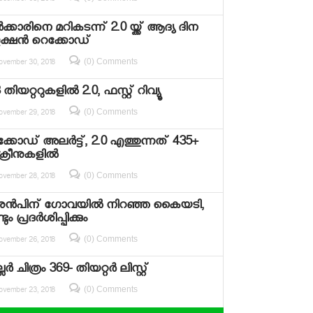
ecember 03, 2018
‍ക്കാരിനെ മറികടന്ന് 2.0 യ്ക്ക് ആദ്യ ദിന
്ഷന്‍ റെക്കോഡ്
(0) Comments
ovember 30, 2018
തിയറ്ററുകളില്‍ 2.0, ഫസ്റ്റ് റിവ്യൂ
(0) Comments
ovember 29, 2018
്കോഡ് അലര്‍ട്ട്, 2.0 എത്തുന്നത് 435+
ക്രീനുകളില്‍
(0) Comments
ovember 28, 2018
രന്‍പിന് ഗോവയില്‍ നിറഞ്ഞ കൈയടി,
ടും പ്രദര്‍ശിപ്പിക്കും
(0) Comments
ovember 26, 2018
ല്ലര്‍ ചിത്രം 369- തിയറ്റര്‍ ലിസ്റ്റ്
(0) Comments
ovember 23, 2018