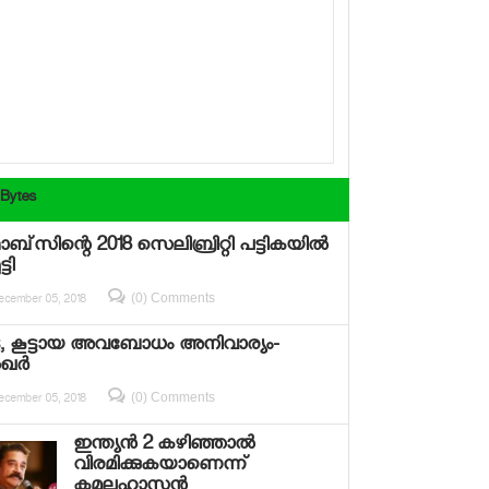
 Bytes
്‌സിന്റെ 2018 സെലിബ്രിറ്റി പട്ടികയില്‍
്ടി
(0) Comments
ecember 05, 2018
ടു, കൂട്ടായ അവബോധം അനിവാര്യം-
‍ഖര്‍
(0) Comments
ecember 05, 2018
ഇന്ത്യന്‍ 2 കഴിഞ്ഞാല്‍
വിരമിക്കുകയാണെന്ന്
കമലഹാസന്‍