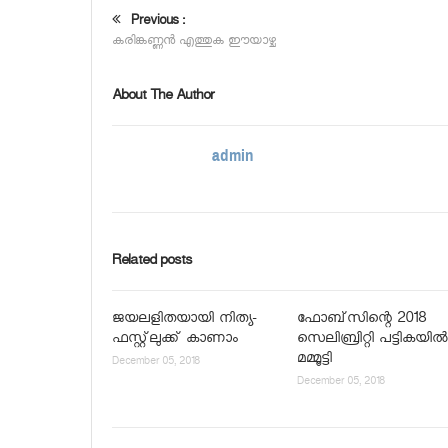
Previous :
കരിങ്കണ്ണന്‍ എത്തുക ഈയാഴ്ച
About The Author
admin
Related posts
ജയലളിതയായി നിത്യ-
ഫോബ്‌സിന്റെ 2018
ഫസ്റ്റ്‌ലുക്ക് കാണാം
സെലിബ്രിറ്റി പട്ടികയില്‍
മമ്മൂട്ടി
December 05, 2018
December 05, 2018