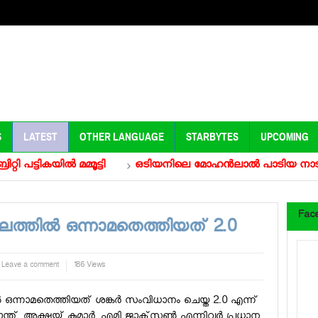
S
LATEST
OTHER LANGUAGE
STARBYTES
UPCOMING
കയില്‍ മമ്മൂട്ടി
ഒടിയനിലെ മോഹൻലാൽ പാടിയ നാടൻ പാട്ട
Fac
്തില്‍ ഒന്നാമതെത്തിയത് 2.0
Leave a comment
186 Views
ന്നാമതെത്തിയത് ശങ്കര്‍ സംവിധാനം ചെയ്ത 2.0 എന്ന്
ികാന്ത്, അക്ഷയ് കുമാര്‍, എമി ജാക്‌സണ്‍ എന്നിവര്‍ പ്രധാന