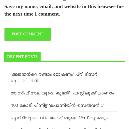
Save my name, email, and website in this browser for
the next time I comment.
RECENT POSTS
‘അജയന്‍റെ രണ്ടാം മോഷണം’ പ്രീ ടീസര്‍
പുറത്തിറങ്ങി
ആസിഫ് അലിയുടെ ‘കൂമന്‍’, ഫസ്റ്റ് ലുക്ക് കാണാം
400 കോടി പിന്നിട്ട് ‘പൊന്നിയിന്‍ സെൽവന്‍ 1′
പൃഥ്വിയുടെ ‘വിലായത്ത് ബുദ്ധ’ 19ന് തുടങ്ങും