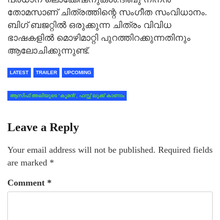
തോമസാണ് ചിത്രത്തിന്റെ സംഗീത സംവിധാനം.
ബിഗ് ബജറ്റില്‍ ഒരുക്കുന്ന ചിത്രം വിവിധ
ഭാഷകളില്‍ മൊഴിമാറ്റി പുറത്തിറക്കുന്നതിനും
ആലോചിക്കുന്നുണ്ട്.
LATEST
TRAILER
UPCOMING
ആസിഫ് അലിയുടെ ‘കൂമന്‍’, ഫസ്റ്റ് ലുക്ക് കാണാം
Leave a Reply
Your email address will not be published.
Required fields
are marked
*
Comment
*