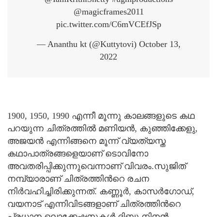
@magicframes2011
pic.twitter.com/C6mVCEfJSp
— Ananthu kt (@Kuttytovi) October 13,
2022
1900, 1950, 1990 എന്നീ മൂന്നു കാലങ്ങളുടെ കഥ
പറയുന്ന ചിത്രത്തില്‍ മണിയന്‍, കുഞ്ഞിക്കേളു,
അജയന്‍ എന്നിങ്ങനെ മൂന്ന് വ്യത്യസ്ത
കഥാപാത്രങ്ങളെയാണ് ടൊവിനോ
അവതരിപ്പിക്കുന്നുവെന്നാണ് വിവരം.സുജിത്
നമ്പ്യാരാണ് ചിത്രത്തിന്‍റെ രചന
നിര്‍വഹിച്ചിരിക്കുന്നത്. കണ്ണൂര്‍, കാസര്‍ഗോഡ്,
വയനാട് എന്നിവിടങ്ങളാണ് ചിത്രത്തിന്‍റെ
പ്രധാന ലൊക്കേഷനുകള്‍.ദിബു നിനന്‍