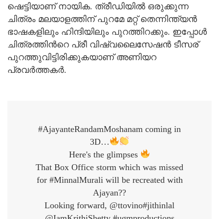
ഷെട്ടിയാണ് നായിക. ത്രീഡിയില്‍ ഒരുക്കുന്ന
ചിത്രം മലയാളത്തിന് പുറമേ മറ്റ് തെന്നിന്ത്യന്‍
ഭാഷകളിലും ഹിന്ദിയിലും പുറത്തിറക്കും. ഇപ്പോള്‍
ചിത്രത്തിന്‍റെ പ്രീ വിഷ്വലൈസേഷന്‍ ടീസര്
പുറത്തുവിട്ടിരിക്കുകയാണ് അണിയറ
പ്രവര്‍ത്തകര്‍.
#AjayanteRandamMoshanam coming in
3D…
Here's the glimpses
That Box Office storm which was missed
for #MinnalMurali will be recreated with
Ajayan??
Looking forward, @ttovino#jithinlal
@IamKrithiShetty #ugmproductions