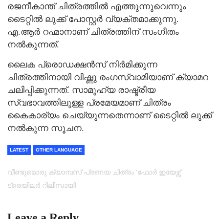
രജനീകാന്ത് ചിത്രത്തില്‍ എത്തുന്നുവെന്നും
ടൈറ്റില്‍ ലുക്ക് പോസ്റ്റര്‍ വ്യക്തമാക്കുന്നു.
എ.ആര്‍ റഹ്മാനാണ് ചിത്രത്തിന് സംഗീതം
നല്‍കുന്നത്.
ലൈക പ്രൊഡക്ഷന്‍സ് നിര്‍മിക്കുന്ന
ചിത്രത്തിനായി വിഷ്ണു രംഗസ്വാമിയാണ് ക്യാമറ
ചലിപ്പിക്കുന്നത്. സാമൂഹ്യ രാഷ്ട്രീയ
സ്വഭാവത്തിലുള്ള പ്രമേയമാണ് ചിത്രം
കൈകാര്യം ചെയ്യുന്നതെന്നാണ് ടൈറ്റില്‍ ലുക്ക്
നല്‍കുന്ന സൂചന.
LATEST
OTHER LANGUAGE
വീണ്ടുമൊരു ക്യാമ്പസ് പ്രണയ ചിത്രം ‘ഫോർ ഇയേഴ്സ്’
ട്രെയിലര്‍ റിലീസായി
Leave a Reply