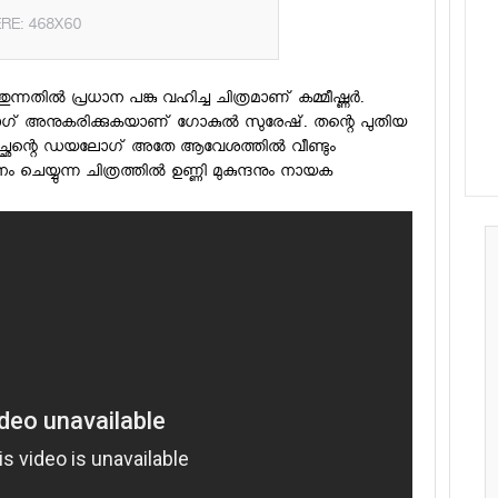
RE: 468X60
നതിൽ പ്രധാന പങ്കു വഹിച്ച ചിത്രമാണ് കമ്മീഷ്ണർ.
് അനുകരിക്കുകയാണ് ഗോകുൽ സുരേഷ്. തന്റെ പുതിയ
ച്ഛന്റെ ഡയലോഗ് അതേ ആവേശത്തിൽ വീണ്ടും
ുന്ന ചിത്രത്തിൽ ഉണ്ണി മുകുന്ദനും നായക