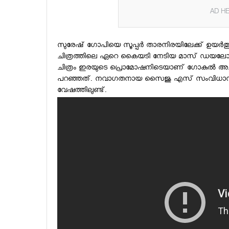
AD HE
സുരേഷ് ഗോപിയെ സൂപ്പർ താരനിരയിലേക്ക് ഉയർത്തുന്
ചിത്രത്തിലെ ഏറെ കൈയടി നേടിയ മാസ് ഡയലോഗ
ചിത്രം ഇരയുടെ പ്രൊമോഷനിടെയാണ് ഗോകുൽ അ
പറഞ്ഞത്. നവാഗതനായ സൈജു എസ് സംവിധാനം ചെയ്യ
വേഷത്തിലുണ്ട്.