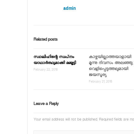
admin
Related posts
കാഴ്ചയില്ലാത്തയാളായി
സ്വാലിഹിന്റെ സ്വപ്‌നം
മൂന്നു ദിവസം അലഞ്ഞു;
യാഥാര്‍ത്ഥ്യമാക്കി മമ്മൂട്ടി
വെളിപ്പെടുത്തലുമായി
February 22, 2018
ജയസൂര്യ
February 21, 2018
Leave a Reply
Your email address will not be published.
Required fields are 