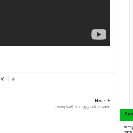
Next :
പരോളിന്റെ പോസ്റ്ററുകള്‍ കാണാം
Rece
മമ്മ
2018