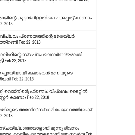
ജിന്റെ കുട്ടന്‍പിള്ളയിലെ ചക്കപ്പാട്ട് കാണാം
2, 2018
ിപ്ലവം പ്രണയത്തിന്റെ ട്രെയ്‌ലര്‍
്തിറങ്ങി
Feb 22, 2018
ലിഹിന്റെ സ്വപ്‌നം യാഥാര്‍ത്ഥ്യമാക്കി
്ടി
Feb 22, 2018
്റ റപ്പായിയായി കലാഭവന്‍ മണിയുടെ
യന്‍
Feb 22, 2018
ി വെയ്‌നിന്റെ ഫ്രഞ്ച് വിപ്ലവം; ടൈറ്റില്‍
റ്റര്‍ കാണാം
Feb 22, 2018
്തിലൂടെ അരവിന്ദ് സ്വാമി മലയാളത്തിലേക്ക്
2, 2018
ാഴ്ചയില്ലാത്തയാളായി മൂന്നു ദിവസം
്ഞു; വെളിപ്പെടുത്തലുമായി ജയസൂര്യ
Feb