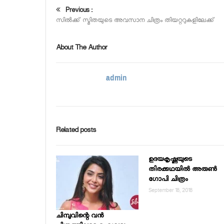
Previous :
സില്‍ക്ക് സ്മിതയുടെ അവസാന ചിത്രം തിയറ്ററുകളിലേക്ക്
About The Author
admin
Related posts
ഉദയകൃഷ്ണയുടെ
തിരക്കഥയില്‍ അരുണ്‍
ഗോപി ചിത്രം
September 18, 2018
ചിമ്പുവിന്റെ വന്‍