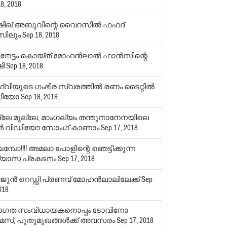
8, 2018
ഖ് അബുവിന്റെ വൈറസില്‍ ഫഹദ്
സിലും
Sep 18, 2018
 നേട്ടം കൊയ്ത് മോഹന്‍ലാല്‍ ഫാന്‍സിന്റെ
ഷി
Sep 18, 2018
ഥ്വിയുടെ ഗംഭിര സ്വരത്തില്‍ രണം ടൈറ്റില്‍
ഡിയോ
Sep 18, 2018
്ലേ മുല്ലേ, മാംഗല്യം തന്തുനാനേനയിലെ
്‍ വിഡിയോ സോംഗ് കാണാം
Sep 17, 2018
മ്പോ!!!! അമലാ പോളിന്റെ ഞെട്ടിക്കുന്ന
യാസ പ്രകടനം
Sep 17, 2018
ജുന്‍ റെഡ്ഡി പ്രണവ് മോഹന്‍ലാലിലേക്ക്
Sep
018
ാഗത സംവിധായകനൊപ്പം ടോവിനോ
സ്, പുതുമുഖങ്ങള്‍ക്ക് അവസരം
Sep 17, 2018