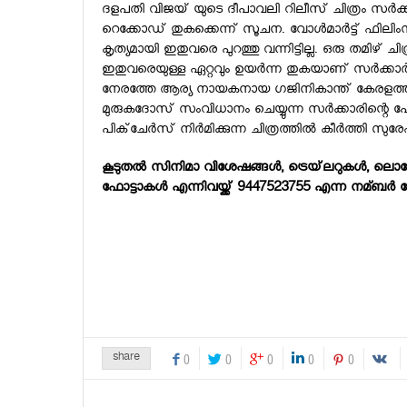
ദളപതി വിജയ് യുടെ ദീപാവലി റിലീസ് ചിത്രം സര്‍
റെക്കോഡ് തുകക്കെന്ന് സൂചന. വോള്‍മാര്‍ട്ട് ഫിലിംസാണ
കൃത്യമായി ഇതുവരെ പുറത്തു വന്നിട്ടില്ല. ഒരു തമിഴ് ച
ഇതുവരെയുള്ള ഏറ്റവും ഉയര്‍ന്ന തുകയാണ് സര്‍ക്കാര്‍ നേടിയ
നേരത്തേ ആര്യ നായകനായ ഗജിനികാന്ത് കേരളത്തില്
മുരുകദോസ് സംവിധാനം ചെയ്യുന്ന സര്‍ക്കാരിന്റെ പ
പിക്‌ചേര്‍സ് നിര്‍മിക്കുന്ന ചിത്രത്തില്‍ കീര്‍ത്തി
കൂടുതല്‍ സിനിമാ വിശേഷങ്ങള്‍, ട്രെയ്‌ലറുകള്‍, ലൊക്
ഫോട്ടാകള്‍ എന്നിവയ്ക്ക് 9447523755 എന്ന നമ്ബര്‍ സേ
share
0
0
0
0
0