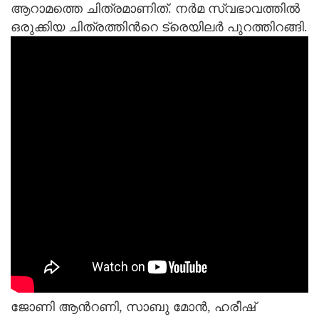
ആറാമത്തെ ചിത്രമാണിത്. നര്‍മ സ്വഭാവത്തില്‍
ഒരുക്കിയ ചിത്രത്തിന്‍റെ ട്രെയിലര്‍ പുറത്തിറങ്ങി.
ജോണി ആന്‍റണി, സാബു മോന്‍, ഹരീഷ്