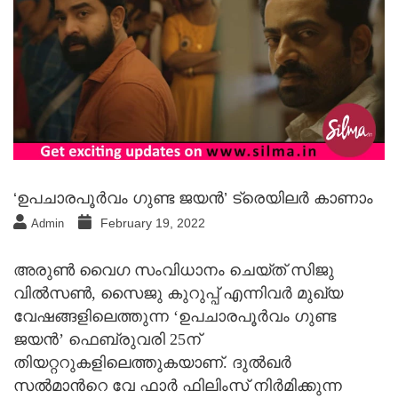
‘ഉപചാരപൂർവം ഗുണ്ട ജയന്‍’ ട്രെയിലര്‍ കാണാം
February 19, 2022
Admin
അരുണ്‍ വൈഗ സംവിധാനം ചെയ്ത് സിജു
വില്‍സണ്‍, സൈജു കുറുപ്പ് എന്നിവര്‍ മുഖ്യ
വേഷങ്ങളിലെത്തുന്ന ‘ഉപചാരപൂർവം ഗുണ്ട
ജയന്‍’ ഫെബ്രുവരി 25ന്
തിയറ്ററുകളിലെത്തുകയാണ്. ദുല്‍ഖര്‍
സല്‍മാന്‍റെ വേ ഫാര്‍ ഫിലിംസ് നിർമിക്കുന്ന