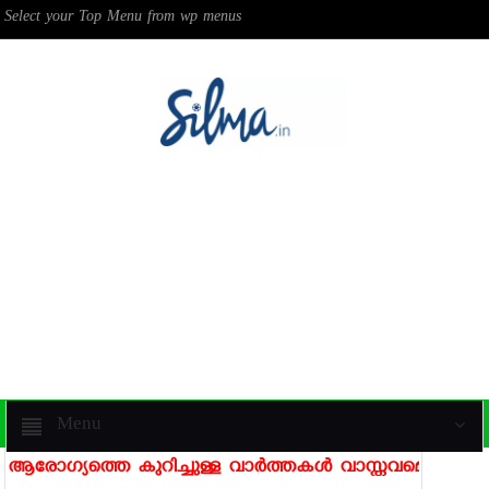
Select your Top Menu from wp menus
Menu
ആരോഗ്യത്തെ കുറിച്ചുള്ള വാര്‍ത്തകള്‍ വാസ്തവമെന്ന് രജനി