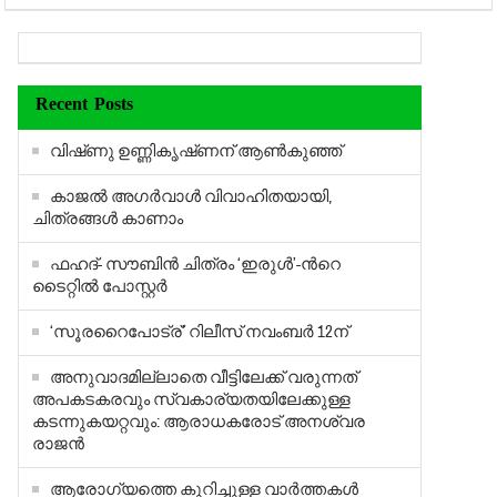
Recent Posts
വിഷ്‍ണു ഉണ്ണികൃഷ്‍ണന് ആണ്‍കുഞ്ഞ്
കാജല്‍ അഗര്‍വാള്‍ വിവാഹിതയായി,
ചിത്രങ്ങള്‍ കാണാം
ഫഹദ്- സൗബിന്‍ ചിത്രം ‘ഇരുള്‍’-ന്‍റെ
ടൈറ്റില്‍ പോസ്റ്റര്‍
‘സൂരറൈപോട്ര്’ റിലീസ് നവംബര്‍ 12ന്
അനുവാദമില്ലാതെ വീട്ടിലേക്ക് വരുന്നത്
അപകടകരവും സ്വകാര്യതയിലേക്കുള്ള
കടന്നുകയറ്റവും: ആരാധകരോട് അനശ്വര
രാജന്‍
ആരോഗ്യത്തെ കുറിച്ചുള്ള വാര്‍ത്തകള്‍