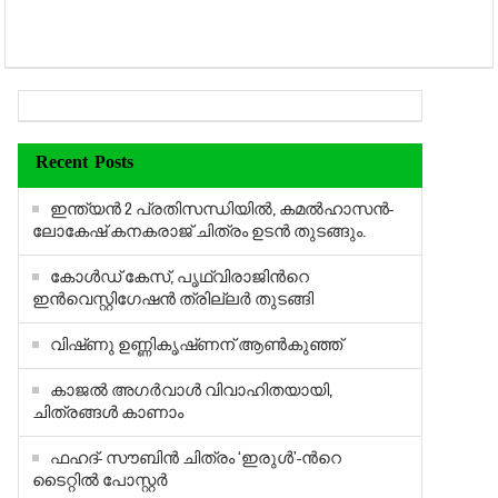
Recent Posts
ഇന്ത്യന്‍ 2 പ്രതിസന്ധിയില്‍, കമല്‍ഹാസന്‍-
ലോകേഷ് കനകരാജ് ചിത്രം ഉടന്‍ തുടങ്ങും.
കോള്‍ഡ് കേസ്, പൃഥ്വിരാജിന്‍റെ
ഇന്‍വെസ്റ്റിഗേഷന്‍ ത്രില്ലര്‍ തുടങ്ങി
വിഷ്‍ണു ഉണ്ണികൃഷ്‍ണന് ആണ്‍കുഞ്ഞ്
കാജല്‍ അഗര്‍വാള്‍ വിവാഹിതയായി,
ചിത്രങ്ങള്‍ കാണാം
ഫഹദ്- സൗബിന്‍ ചിത്രം ‘ഇരുള്‍’-ന്‍റെ
ടൈറ്റില്‍ പോസ്റ്റര്‍