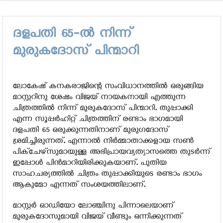
്നത് അപകടകരവും സ്വകാര്യതയിലേക്കുള്ള കടന്നുകയറ്റവു
ദളപതി 65-ല്‍ നിന്ന്
മുരുകദോസ് പിന്മാറി
ലോകേഷ് കനകരാജിന്റെ സംവിധാനത്തില്‍ ഒരുങ്ങിയ
മാസ്റ്ററിനു ശേഷം വിജയ് നായകനായി എത്തുന്ന
ചിത്രത്തില്‍ നിന്ന് മുരുകദോസ് പിന്മാറി. തുപ്പാക്കി
എന്ന സൂപ്പർഹിറ്റ് ചിത്രത്തിന് രണ്ടാം ഭാഗമായി
ദളപതി 65 ഒരുക്കുന്നതിനാണ് മുരുഗദോസ്
ശ്രമിച്ചിരുന്നത്. എന്നാൽ നിർമ്മാതാക്കളായ സൺ
പിക്ചേഴ്സുമായുള്ള അഭിപ്രായവ്യത്യാസത്തെ തുടർന്ന്
ഇപ്പോൾ പിൻമാറിയിരിക്കുകയാണ്. പുതിയ
സാഹചര്യത്തിൽ ചിത്രം തുപ്പാക്കിയുടെ രണ്ടാം ഭാഗം
ആകുമോ എന്നത് സംശയത്തിലാണ്.
മാസ്റ്റര്‍ ഓഡിയോ ലോഞ്ചിനു പിന്നാലെയാണ്
മുരുകദോസുമായി വിജയ് വീണ്ടും ഒന്നിക്കുന്നത്