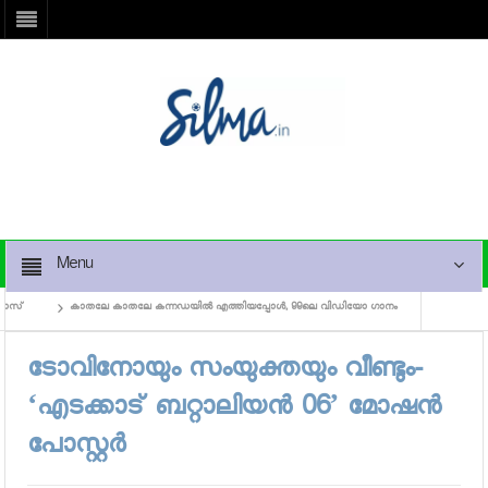
Menu
്
കാതലേ കാതലേ കന്നഡയില്‍ എത്തിയപ്പോള്‍, 99ലെ വിഡിയോ ഗാനം
പാര്‍വതി സൂപ്പ
ടോവിനോയും സംയുക്തയും വീണ്ടും-
‘എടക്കാട് ബറ്റാലിയന്‍ 06’ മോഷന്‍
പോസ്റ്റര്‍