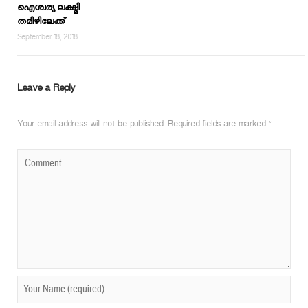
ഐശ്വര്യ ലക്ഷ്മി
തമിഴിലേക്ക്
September 18, 2018
Leave a Reply
Your email address will not be published.
Required fields are marked
*