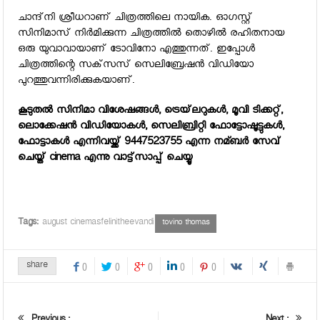
ചാന്ദ്‌നി ശ്രീധറാണ് ചിത്രത്തിലെ നായിക. ഓഗസ്റ്റ്
സിനിമാസ് നിര്‍മിക്കുന്ന ചിത്രത്തില്‍ തൊഴില്‍ രഹിതനായ
ഒരു യുവാവായാണ് ടോവിനോ എത്തുന്നത്. ഇപ്പോള്‍
ചിത്രത്തിന്റെ സക്‌സസ് സെലിബ്രേഷന്‍ വിഡിയോ
പുറത്തുവന്നിരിക്കുകയാണ്.
കൂടുതല്‍ സിനിമാ വിശേഷങ്ങള്‍, ട്രെയ്‌ലറുകള്‍, മൂവി ടിക്കറ്റ്,
ലൊക്കേഷന്‍ വിഡിയോകള്‍, സെലിബ്രിറ്റി ഫോട്ടോഷൂട്ടുകള്‍,
ഫോട്ടാകള്‍ എന്നിവയ്ക്ക് 9447523755 എന്ന നമ്ബര്‍ സേവ്
ചെയ്ത് cinema എന്നു വാട്ട്‌സാപ്പ് ചെയ്യൂ
Tags:
august cinemasfelinitheevandi
tovino thomas
share
0
0
0
0
0