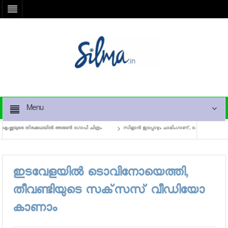
Menu
്ണയുടെ തിരക്കഥയില്‍ അരുണ്‍ ഗോപി ചിത്രം
സിമ്രാന്‍ ഇപ്പോഴും ചാമിംഗാണ്, ഫോട്ടോഷൂട്ട് വീ
ഇടവേളയില്‍ ടൊവിനോയെത്തി,
തീവണ്ടിയുടെ സക്‌സസ് വീഡിയോ
കാണാം