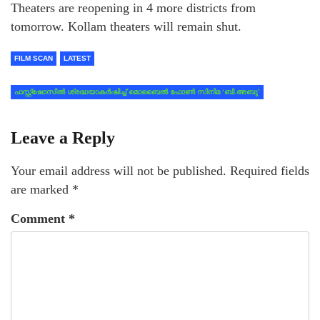
Theaters are reopening in 4 more districts from
tomorrow. Kollam theaters will remain shut.
FILM SCAN
LATEST
ഫസ്റ്റ്ഷോസിൽ ശ്രദ്ധയാകർഷിച്ച് മൊബൈൽ ഫോൺ സിനിമ ‘ബി.അബു’
Leave a Reply
Your email address will not be published.
Required fields
are marked
*
Comment
*