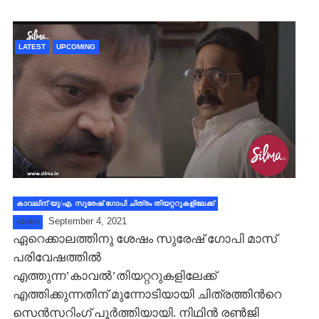
LATEST
UPCOMING
കാവലിന് യു/എ, സുരേഷ് ഗോപി ചിത്രം തിയറ്ററുകളിലേക്ക്
September 4, 2021
ADMIN
ഏറെക്കാലത്തിനു ശേഷം സുരേഷ് ഗോപി മാസ്
പരിവേഷത്തില്‍
എത്തുന്ന’കാവല്‍’തിയറ്ററുകളിലേക്ക്
എത്തിക്കുന്നതിന് മുന്നോടിയായി ചിത്രത്തിന്‍റെ
സെന്‍സറിംഗ് പൂര്‍ത്തിയായി. നിഥിന്‍ രണ്‍ജി