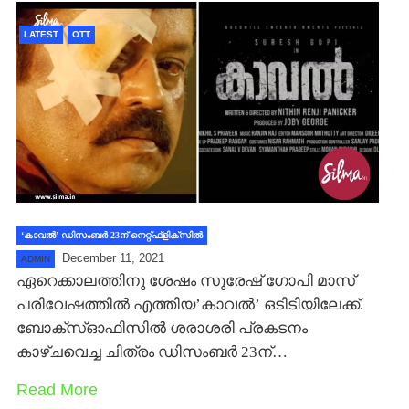
LATEST
OTT
‘കാവല്‍’ ഡിസംബര്‍ 23ന് നെറ്റ്ഫ്ളിക്സില്‍
December 11, 2021
ADMIN
ഏറെക്കാലത്തിനു ശേഷം സുരേഷ് ഗോപി മാസ്
പരിവേഷത്തില്‍ എത്തിയ’കാവല്‍’ ഒടിടിയിലേക്ക്.
ബോക്സ്ഓഫിസില്‍ ശരാശരി പ്രകടനം
കാഴ്ചവെച്ച ചിത്രം ഡിസംബര്‍ 23ന്…
Read More