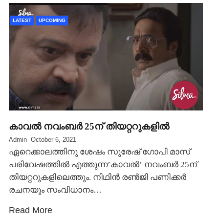
LATEST
UPCOMING
കാവല്‍ നവംബര്‍ 25ന് തിയറ്ററുകളില്‍
Admin
October 6, 2021
ഏറെക്കാലത്തിനു ശേഷം സുരേഷ് ഗോപി മാസ്
പരിവേഷത്തില്‍ എത്തുന്ന’കാവല്‍’ നവംബര്‍ 25ന്
തിയറ്ററുകളിലെത്തും. നിഥിന്‍ രണ്‍ജി പണിക്കര്‍
രചനയും സംവിധാനം…
Read More