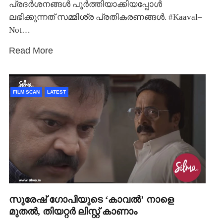
പ്രദര്‍ശനങ്ങള്‍ പൂര്‍ത്തിയാക്കിയപ്പോള്‍
ലഭിക്കുന്നത് സമ്മിശ്ര പ്രതികരണങ്ങള്‍. #Kaaval–
Not…
Read More
FILM SCAN
LATEST
സുരേഷ് ഗോപിയുടെ ‘കാവല്‍’ നാളെ
മുതല്‍, തിയറ്റര്‍ ലിസ്റ്റ് കാണാം