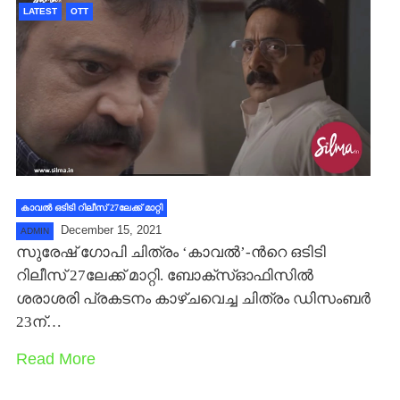
LATEST
OTT
കാവല്‍ ഒടിടി റിലീസ് 27ലേക്ക് മാറ്റി
December 15, 2021
ADMIN
സുരേഷ് ഗോപി ചിത്രം ‘കാവല്‍’-ന്‍റെ ഒടിടി
റിലീസ് 27ലേക്ക് മാറ്റി. ബോക്സ്ഓഫിസില്‍
ശരാശരി പ്രകടനം കാഴ്ചവെച്ച ചിത്രം ഡിസംബര്‍
23ന്…
Read More