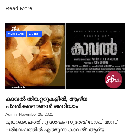
Read More
FILM SCAN
LATEST
കാവല്‍ തിയറ്ററുകളില്‍, ആദ്യ
പ്രതികരണങ്ങള്‍ അറിയാം
Admin
November 25, 2021
ഏറെക്കാലത്തിനു ശേഷം സുരേഷ് ഗോപി മാസ്
പരിവേഷത്തില്‍ എത്തുന്ന’കാവല്‍’ ആദ്യ