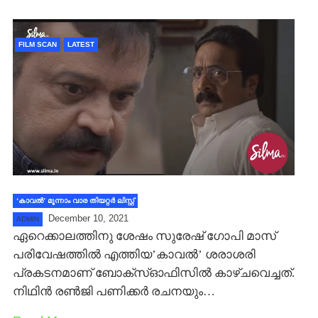
FILM SCAN
LATEST
‘കാവല്‍’ മൂന്നാം വാര തിയറ്റര്‍ ലിസ്റ്റ്
December 10, 2021
ADMIN
ഏറെക്കാലത്തിനു ശേഷം സുരേഷ് ഗോപി മാസ്
പരിവേഷത്തില്‍ എത്തിയ’കാവല്‍’ ശരാശരി
പ്രകടനമാണ് ബോക്സ്ഓഫിസില്‍ കാഴ്ചവെച്ചത്.
നിഥിന്‍ രണ്‍ജി പണിക്കര്‍ രചനയും…