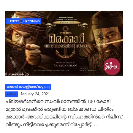
LATEST
UPCOMING
മരക്കാര്‍ ഓഗസ്റ്റിലേക്ക് മാറ്റുന്നു
January 24, 2021
ADMIN
പ്രിയദര്‍ശന്‍റെ സംവിധാനത്തില്‍ 100 കോടി
മുതല്‍ മുടക്കില്‍ ഒരുങ്ങിയ ബ്രഹ്മാണ്ഡ ചിത്രം
മരക്കാര്‍-അറബിക്കടലിന്റെ സിംഹത്തിന്‍റെ റിലീസ്
വീണ്ടും നീട്ടിവെച്ചേക്കുമെന്ന് റിപ്പോര്‍ട്ട്.…