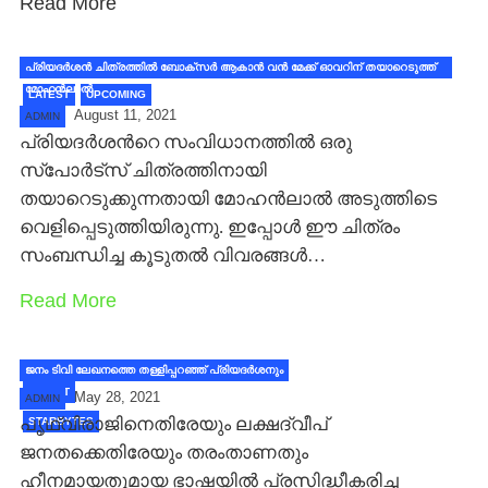
Read More
പ്രിയദര്‍ശന്‍ ചിത്രത്തില്‍ ബോക്സര്‍ ആകാന്‍ വന്‍ മേക്ക് ഓവറിന് തയാറെടുത്ത്
മോഹന്‍ലാല്‍
LATEST
UPCOMING
August 11, 2021
ADMIN
പ്രിയദര്‍ശന്‍റെ സംവിധാനത്തില്‍ ഒരു
സ്പോര്‍ട്സ് ചിത്രത്തിനായി
തയാറെടുക്കുന്നതായി മോഹന്‍ലാല്‍ അടുത്തിടെ
വെളിപ്പെടുത്തിയിരുന്നു. ഇപ്പോള്‍ ഈ ചിത്രം
സംബന്ധിച്ച കൂടുതല്‍ വിവരങ്ങള്‍…
Read More
ജനം ടിവി ലേഖനത്തെ തള്ളിപ്പറഞ്ഞ് പ്രിയദര്‍ശനും
LATEST
May 28, 2021
ADMIN
പൃഥ്വിരാജിനെതിരേയും ലക്ഷദ്വീപ്
STARBYTES
ജനതക്കെതിരേയും തരംതാണതും
ഹീനമായതുമായ ഭാഷയില്‍ പ്രസിദ്ധീകരിച്ച