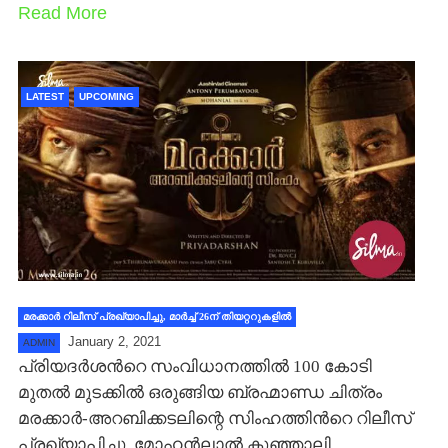
Read More
LATEST
UPCOMING
മരക്കാര്‍ റിലീസ് പ്രഖ്യാപിച്ചു, മാര്‍ച്ച് 26ന് തിയറ്ററുകളില്‍
January 2, 2021
ADMIN
പ്രിയദര്‍ശന്‍റെ സംവിധാനത്തില്‍ 100 കോടി
മുതല്‍ മുടക്കില്‍ ഒരുങ്ങിയ ബ്രഹ്മാണ്ഡ ചിത്രം
മരക്കാര്‍-അറബിക്കടലിന്റെ സിംഹത്തിന്‍റെ റിലീസ്
പ്രഖ്യാപിച്ചു. മോഹന്‍ലാല്‍ കുഞ്ഞാലി…