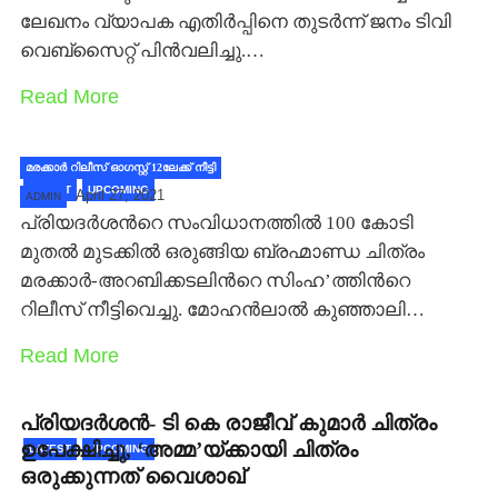
ലേഖനം വ്യാപക എതിര്‍പ്പിനെ തുടര്‍ന്ന് ജനം ടിവി
വെബ്‌സൈറ്റ് പിന്‍വലിച്ചു.…
Read More
മരക്കാര്‍ റിലീസ് ഓഗസ്റ്റ് 12ലേക്ക് നീട്ടി
LATEST
UPCOMING
April 27, 2021
ADMIN
പ്രിയദര്‍ശന്‍റെ സംവിധാനത്തില്‍ 100 കോടി
മുതല്‍ മുടക്കില്‍ ഒരുങ്ങിയ ബ്രഹ്മാണ്ഡ ചിത്രം
മരക്കാര്‍-അറബിക്കടലിന്‍റെ സിംഹ’ത്തിന്‍റെ
റിലീസ് നീട്ടിവെച്ചു. മോഹന്‍ലാല്‍ കുഞ്ഞാലി…
Read More
പ്രിയദർശൻ- ടി കെ രാജീവ് കുമാർ ചിത്രം
ഉപേക്ഷിച്ചു, ‘അമ്മ’യ്ക്കായി ചിത്രം
LATEST
UPCOMING
ഒരുക്കുന്നത് വൈശാഖ്