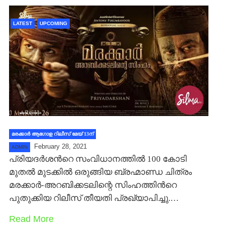
LATEST
UPCOMING
മരക്കാർ ആഗോള റിലീസ് മേയ് 13ന്
February 28, 2021
ADMIN
പ്രിയദര്‍ശന്‍റെ സംവിധാനത്തില്‍ 100 കോടി
മുതല്‍ മുടക്കില്‍ ഒരുങ്ങിയ ബ്രഹ്മാണ്ഡ ചിത്രം
മരക്കാര്‍-അറബിക്കടലിന്റെ സിംഹത്തിന്‍റെ
പുതുക്കിയ റിലീസ് തീയതി പ്രഖ്യാപിച്ചു.…
Read More