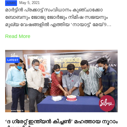
May 5, 2021
ADMIN
മാര്‍ട്ടിന്‍ പ്രക്കാട്ട് സംവിധാനം കുഞ്ചാക്കോ
ബോബനും ജോജു ജോര്‍ജും നിമിഷ സജയനും
മുഖ്യ വേഷങ്ങളില്‍ എത്തിയ ‘നായാട്ട്’ മേയ് 9…
Read More
LATEST
‘ദ ഗ്രേറ്റ് ഇന്ത്യന്‍ കിച്ചണ്‍’ മഹത്തായ നൂറാം