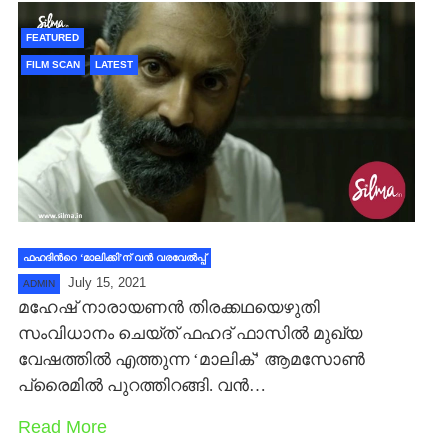
FEATURED
FILM SCAN
LATEST
ഫഹദിന്‍റെ ‘മാലിക്കി’ന് വന്‍ വരവേല്‍പ്പ്
July 15, 2021
ADMIN
മഹേഷ് നാരായണന്‍ തിരക്കഥയെഴുതി
സംവിധാനം ചെയ്‍ത് ഫഹദ് ഫാസില്‍ മുഖ്യ
വേഷത്തില്‍ എത്തുന്ന ‘മാലിക്’ ആമസോണ്‍
പ്രൈമില്‍ പുറത്തിറങ്ങി. വന്‍…
Read More