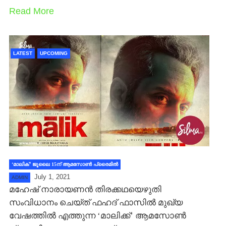
Read More
LATEST
UPCOMING
‘മാലിക്’ ജൂലൈ 15ന് ആമസോണ്‍ പ്രൈമില്‍
July 1, 2021
ADMIN
മഹേഷ് നാരായണന്‍ തിരക്കഥയെഴുതി
സംവിധാനം ചെയ്‍ത് ഫഹദ് ഫാസില്‍ മുഖ്യ
വേഷത്തില്‍ എത്തുന്ന ‘മാലിക്ക്’ ആമസോണ്‍