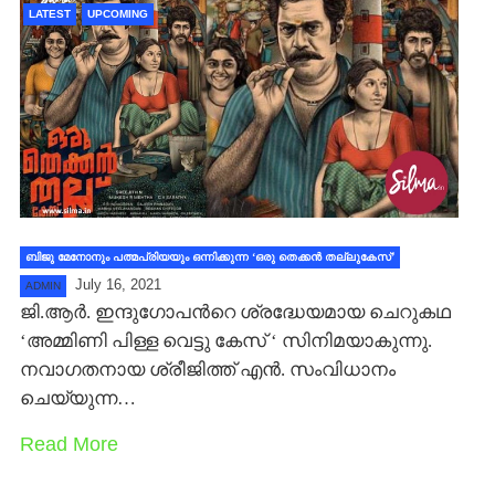
LATEST
UPCOMING
ബിജു മേനോനും പത്മപ്രിയയും ഒന്നിക്കുന്ന ‘ഒരു തെക്കന്‍ തല്ലുകേസ്’
July 16, 2021
ADMIN
ജി.ആര്‍. ഇന്ദുഗോപന്‍റെ ശ്രദ്ധേയമായ ചെറുകഥ
‘അമ്മിണി പിള്ള വെട്ടു കേസ് ‘ സിനിമയാകുന്നു.
നവാഗതനായ ശ്രീജിത്ത് എന്‍. സംവിധാനം
ചെയ്യുന്ന…
Read More