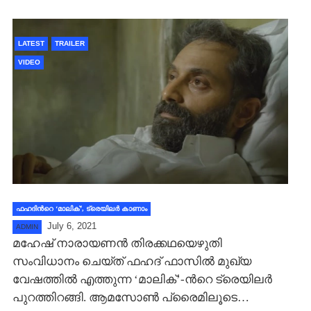
LATEST
TRAILER
VIDEO
ഫഹദിന്‍റെ ‘മാലിക്’, ട്രെയിലര്‍ കാണാം
July 6, 2021
ADMIN
മഹേഷ് നാരായണന്‍ തിരക്കഥയെഴുതി
സംവിധാനം ചെയ്‍ത് ഫഹദ് ഫാസില്‍ മുഖ്യ
വേഷത്തില്‍ എത്തുന്ന ‘മാലിക്’-ന്‍റെ ട്രെയിലര്‍
പുറത്തിറങ്ങി. ആമസോണ്‍ പ്രൈമിലൂടെ…