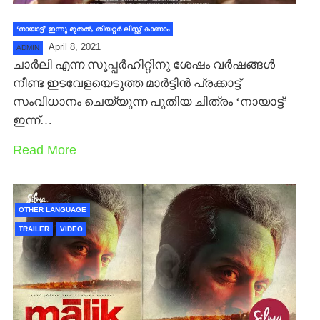
‘നായാട്ട്’ ഇന്നു മുതല്‍, തിയറ്റര്‍ ലിസ്റ്റ് കാണാം
April 8, 2021
ADMIN
ചാര്‍ലി എന്ന സൂപ്പര്‍ഹിറ്റിനു ശേഷം വര്‍ഷങ്ങള്‍
നീണ്ട ഇടവേളയെടുത്ത മാര്‍ട്ടിന്‍ പ്രക്കാട്ട്
സംവിധാനം ചെയ്യുന്ന പുതിയ ചിത്രം ‘നായാട്ട്’
ഇന്ന്…
Read More
OTHER LANGUAGE
TRAILER
VIDEO