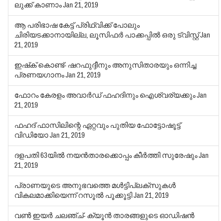
ലുക്ക് കാണാം
Jan 21, 2019
ആ പരിഭാഷ കേട്ട് പ്രിഥ്വിക്ക് പോലും
ചിരിയടക്കാനായില്ല, ലൂസിഫര്‍ പാക്കപ്പില്‍ ഒരു ട്വിസ്റ്റ്
Jan
21, 2019
ഇഷ്‌ക് കൊണ്ട്- ഷറഫുദ്ദീനും അനുസിതാരയും ഒന്നിച്ച
പ്രണയഗാനം
Jan 21, 2019
ഫോറം കേരളം അവാര്‍ഡ് ഫഹദിനും ഐശ്വര്യക്കും
Jan
21, 2019
ഫഹദ് ഫാസിലിന്റെ ഏറ്റവും പുതിയ ഫോട്ടോഷൂട്ട്
വിഡിയോ
Jan 21, 2019
ദളപതി 63യില്‍ നയന്‍താരക്കൊപ്പം കീര്‍ത്തി സുരേഷും
Jan
21, 2019
പ്രാണയുടെ അനുഭവത്തെ മള്‍ട്ടിപ്ലക്‌സുകള്‍
വികലമാക്കിയെന്ന് റസൂല്‍ പൂക്കൂട്ടി
Jan 21, 2019
വണ്‍ ഇയര്‍ ചലഞ്ച്- ക്യൂന്‍ താരങ്ങളുടെ ഓഡിഷന്‍