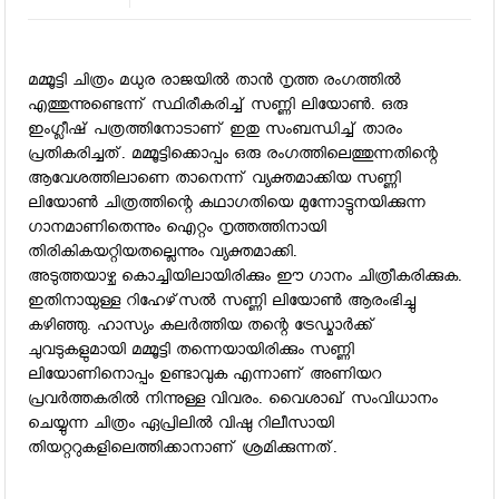
മമ്മൂട്ടി ചിത്രം മധുര രാജയില്‍ താന്‍ നൃത്ത രംഗത്തില്‍
എത്തുന്നുണ്ടെന്ന് സ്ഥിരീകരിച്ച് സണ്ണി ലിയോണ്‍. ഒരു
ഇംഗ്ലീഷ് പത്രത്തിനോടാണ് ഇതു സംബന്ധിച്ച് താരം
പ്രതികരിച്ചത്. മമ്മൂട്ടിക്കൊപ്പം ഒരു രംഗത്തിലെത്തുന്നതിന്റെ
ആവേശത്തിലാണെ താനെന്ന് വ്യക്തമാക്കിയ സണ്ണി
ലിയോണ്‍ ചിത്രത്തിന്റെ കഥാഗതിയെ മുന്നോട്ടുനയിക്കുന്ന
ഗാനമാണിതെന്നും ഐറ്റം നൃത്തത്തിനായി
തിരികികയറ്റിയതല്ലെന്നും വ്യക്തമാക്കി.
അടുത്തയാഴ്ച കൊച്ചിയിലായിരിക്കും ഈ ഗാനം ചിത്രീകരിക്കുക.
ഇതിനായുള്ള റിഹേഴ്‌സല്‍ സണ്ണി ലിയോണ്‍ ആരംഭിച്ചു
കഴിഞ്ഞു. ഹാസ്യം കലര്‍ത്തിയ തന്റെ ട്രേഡ്മാര്‍ക്ക്
ചുവടുകളുമായി മമ്മൂട്ടി തന്നെയായിരിക്കും സണ്ണി
ലിയോണിനൊപ്പം ഉണ്ടാവുക എന്നാണ് അണിയറ
പ്രവര്‍ത്തകരില്‍ നിന്നുള്ള വിവരം. വൈശാഖ് സംവിധാനം
ചെയ്യുന്ന ചിത്രം ഏപ്രിലില്‍ വിഷു റിലീസായി
തിയറ്ററുകളിലെത്തിക്കാനാണ് ശ്രമിക്കുന്നത്.