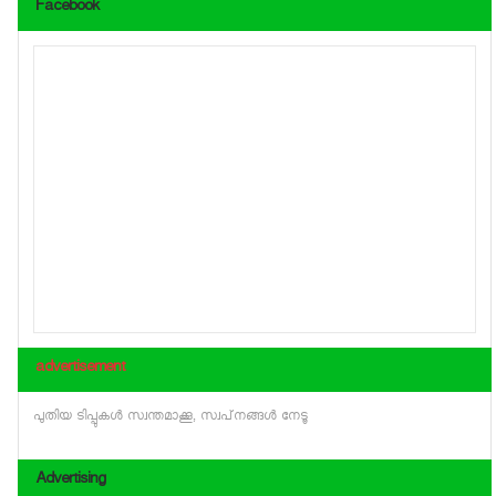
Facebook
advertisement
പുതിയ ടിപ്പുകള്‍ സ്വന്തമാക്കൂ, സ്വപ്‌നങ്ങള്‍ നേടൂ
Advertising