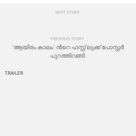
NEXT STORY
PREVIOUS STORY
‘ആയിരം കാലം’-ന്‍റെ ഫസ്റ്റ് ലുക്ക് പോസ്റ്റർ
പുറത്തിറങ്ങി.
TRAILER