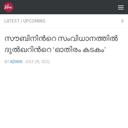
Skip to content
LATEST
/
UPCOMING
0
സൗബിനിന്‍റെ സംവിധാനത്തില്‍
ദുല്‍ഖറിന്‍റെ ‘ഓതിരം കടകം’
BY
ADMIN
·
JULY 29, 2021