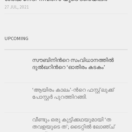
27 JUL, 2021
UPCOMING
സൗബിനിന്‍റെ സംവിധാനത്തില്‍
ദുല്‍ഖറിന്‍റെ ‘ഓതിരം കടകം’
‘ആയിരം കാലം’-ന്‍റെ ഫസ്റ്റ് ലുക്ക്
പോസ്റ്റർ പുറത്തിറങ്ങി.
വീണ്ടും ഒരു കുട്ടിക്കഥയുമായി ‘ത
തവളയുടെ ത’; ടൈറ്റിൽ ലോഞ്ച്‌