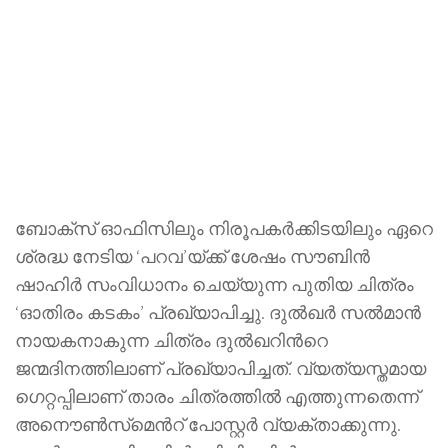
ബോക്സ് ഓഫിസിലും നിരൂപകര്‍ക്കിടയിലും ഏറെ
ശ്രദ്ധ നേടിയ ‘പറവ’യ്ക്ക് ശേഷം സൗബിന്‍
ഷാഹിര്‍ സംവിധാനം ചെയ്യുന്ന പുതിയ ചിത്രം
‘ഓതിരം കടകം’ പ്രഖ്യാപിച്ചു. ദുല്‍ഖര്‍ സല്‍മാന്‍
നായകനാകുന്ന ചിത്രം ദുല്‍ഖറിന്‍റെ
ജന്മദിനത്തിലാണ് പ്രഖ്യാപിച്ചത്. വ്യത്യസ്തമായ
ഗെറ്റപ്പിലാണ് താരം ചിത്രത്തില്‍ എത്തുന്നതെന്ന്
അനൌണ്‍സ്‍മെന്‍റ് പോസ്റ്റര്‍ വ്യക്താക്കുന്നു.