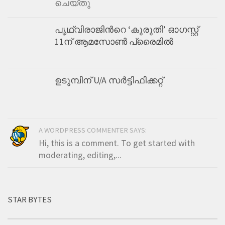
ചെയ്തു
പൃഥ്വിരാജിന്‍റെ ‘കുരുതി’ ഓഗസ്റ്റ്
11ന് ആമസോണ്‍ പ്രൈമില്‍
ഉടുമ്പിന് U/A സർട്ടിഫിക്കറ്റ്
A WORDPRESS COMMENTER SAYS:
Hi, this is a comment. To get started with
moderating, editing,...
STAR BYTES