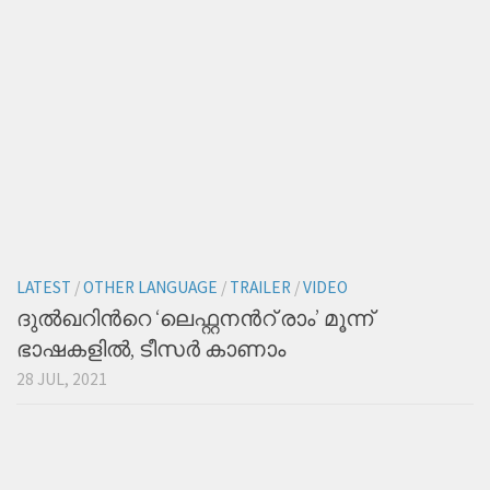
LATEST
/
OTHER LANGUAGE
/
TRAILER
/
VIDEO
ദുല്‍ഖറിന്‍റെ ‘ലെഫ്റ്റനന്‍റ് രാം’ മൂന്ന്
ഭാഷകളില്‍, ടീസര്‍ കാണാം
28 JUL, 2021