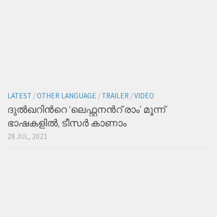
LATEST
/
OTHER LANGUAGE
/
TRAILER
/
VIDEO
ദുല്‍ഖറിന്‍റെ ‘ലെഫ്റ്റനന്‍റ് രാം’ മൂന്ന്
ഭാഷകളില്‍, ടീസര്‍ കാണാം
28 JUL, 2021