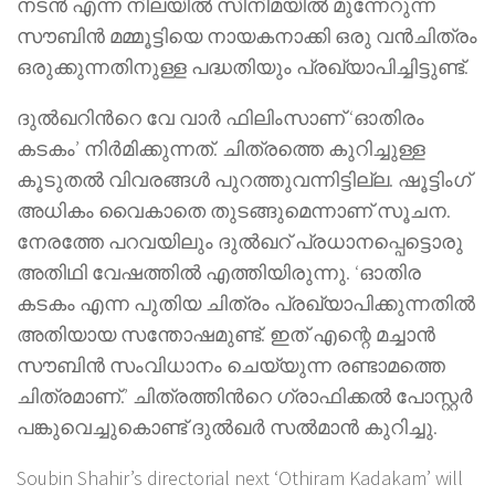
നടന്‍ എന്ന നിലയില്‍ സിനിമയില്‍ മുന്നേറുന്ന
സൗബിന്‍ മമ്മൂട്ടിയെ നായകനാക്കി ഒരു വന്‍ചിത്രം
ഒരുക്കുന്നതിനുള്ള പദ്ധതിയും പ്രഖ്യാപിച്ചിട്ടുണ്ട്.
ദുല്‍ഖറിന്‍റെ വേ വാര്‍ ഫിലിംസാണ് ‘ഓതിരം
കടകം’ നിര്‍മിക്കുന്നത്. ചിത്രത്തെ കുറിച്ചുള്ള
കൂടുതല്‍ വിവരങ്ങള്‍ പുറത്തുവന്നിട്ടില്ല. ഷൂട്ടിംഗ്
അധികം വൈകാതെ തുടങ്ങുമെന്നാണ് സൂചന.
നേരത്തേ പറവയിലും ദുല്‍ഖറ്‍ പ്രധാനപ്പെട്ടൊരു
അതിഥി വേഷത്തില്‍ എത്തിയിരുന്നു. ‘ഓതിര
കടകം എന്ന പുതിയ ചിത്രം പ്രഖ്യാപിക്കുന്നതില്‍
അതിയായ സന്തോഷമുണ്ട്. ഇത് എന്റെ മച്ചാന്‍
സൗബിന്‍ സംവിധാനം ചെയ്യുന്ന രണ്ടാമത്തെ
ചിത്രമാണ്.’ ചിത്രത്തിന്‍റെ ഗ്രാഫിക്കല്‍ പോസ്റ്റര്‍
പങ്കുവെച്ചുകൊണ്ട് ദുല്‍ഖര്‍ സല്‍മാന്‍ കുറിച്ചു.
Soubin Shahir’s directorial next ‘Othiram Kadakam’ will