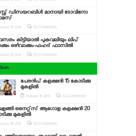
bruary 19, 2019
സ്റ്റ് ഡിസയറബിള്‍ മാനായി ടോവിനോ
മസ്
(0) Comments
bruary 19, 2019
രം കിട്ടിയാല്‍ പുകവലിയും ലിപ്
്കും ഒഴിവാക്കും-ഫഹദ് ഫാസില്‍
(0) Comments
bruary 18, 2019
 Scan
പേരന്‍പ് കളക്ഷന്‍ 15 കോടിക്കു
മുകളില്‍
(0) Comments
February 18, 2019
്പളങ്ങി നൈറ്റ്‌സ് ആഗോള കളക്ഷന്‍ 20
ിക്കു മുകളില്‍
(0) Comments
bruary 18, 2019