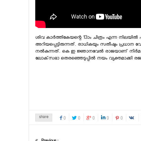
ശിവ കാര്‍ത്തികേയന്റെ 13ാം ചിത്രം എന്ന നിലയില്
അറിയപ്പെട്ടിരുന്നത്. രാധികയും സതീഷും പ്രധാന
നല്‍കുന്നത്. കെ ഇ ജ്ഞാനവേല്‍ രാജയാണ് നിര്‍
ലോക്‌സഭാ തെരഞ്ഞെടുപ്പില്‍ നയം വ്യക്തമാക്കി രജ
share
0
0
0
0
0