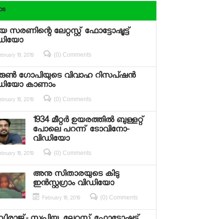
os
ിയ സരണിന്റെ ലേറ്റസ്റ്റ് ഫോട്ടോഷൂട്ട്
ഡിയോ
(0) Comments
bruary 19, 2019
ുണ്‍ ഗോപിയുടെ വിവാഹ റിസപ്ഷന്‍
ഡിയോ കാണാം
(0) Comments
bruary 18, 2019
1934 മീറ്റര്‍ ഉയരത്തില്‍ ബുള്ളറ്റ്
പോലെ പറന്ന് ടോവിനോ-
വിഡിയോ
(0) Comments
bruary 18, 2019
അനു സിതാരയുടെ കിടു
ഇന്‍സ്റ്റഗ്രാം വിഡിയോ
(0) Comments
February 18, 2019