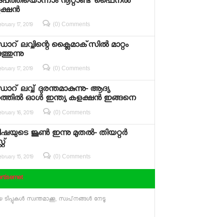
പത്തിയൊന്നാം നൂറ്റാണ്ട് ഫൈനല്‍
്ഷന്‍
(0) Comments
bruary 17, 2019
റ് ലവ്വിന്റെ ക്ലൈമാക്‌സില്‍ മാറ്റം
്തുന്നു
(0) Comments
bruary 17, 2019
റ് ലവ്വ് ദുരന്തമാകുന്നു- ആദ്യ
ത്തില്‍ ഓള്‍ ഇന്ത്യ കളക്ഷന്‍ ഇങ്ങനെ
(0) Comments
bruary 16, 2019
ഷയുടെ ജൂണ്‍ ഇന്നു മുതല്‍- തിയറ്റര്‍
്റ്
(0) Comments
bruary 15, 2019
rtisemet
 ടിപ്പുകള്‍ സ്വന്തമാക്കൂ, സ്വപ്‌നങ്ങള്‍ നേടൂ