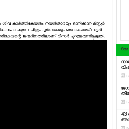
വ കാര്‍ത്തികേയനും നയന്‍താരയും ഒന്നിക്കുന്ന മിസ്റ്റര്‍
ധാനം ചെയ്യുന്ന ചിത്രം പൂര്‍ണമായും ഒരു കൊമേഴ്‌സ്യല്‍
ികേയന്റെ ജന്മദിനത്തിലാണ് ടീസര്‍ പുറത്തുവന്നിട്ടുള്ളത്.
Star
നായ
വിഷ
Fe
ജഗത
തിരി
Fe
43 
അവത