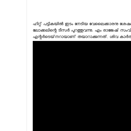
ഹിറ്റ് പട്ടികയില്‍ ഇടം നേടിയ വേലൈക്കാരനു ശേഷം ശി
ലോക്കലിന്റെ ടീസര്‍ പുറത്തുവന്നു. എം രാജേഷ് സംവി
എന്റര്‍ടെയ്‌നറായാണ് തയാറാക്കുന്നത്. ശിവ കാര്‍ത്ത