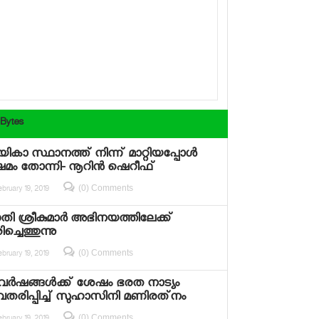
 Bytes
ികാ സ്ഥാനത്ത് നിന്ന് മാറ്റിയപ്പോള്‍
മം തോന്നി- നൂറിന്‍ ഷെറീഫ്
(0) Comments
bruary 19, 2019
ി ശ്രീകുമാര്‍ അഭിനയത്തിലേക്ക്
ച്ചെത്തുന്നു
(0) Comments
bruary 19, 2019
വര്‍ഷങ്ങള്‍ക്ക് ശേഷം ഭരത നാട്യം
രിപ്പിച്ച് സുഹാസിനി മണിരത്‌നം
(0) Comments