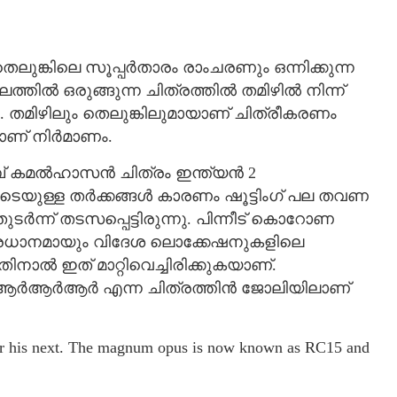
ുങ്കിലെ സൂപ്പര്‍താരം രാംചരണും ഒന്നിക്കുന്ന
തില്‍ ഒരുങ്ങുന്ന ചിത്രത്തില്‍ തമിഴില്‍ നിന്ന്
 തമിഴിലും തെലുങ്കിലുമായാണ് ചിത്രീകരണം
നാണ് നിര്‍മാണം.
കമല്‍ഹാസന്‍ ചിത്രം ഇന്ത്യന്‍ 2
പ്പടെയുള്ള തര്‍ക്കങ്ങള്‍ കാരണം ഷൂട്ടിംഗ് പല തവണ
‍ന്ന് തടസപ്പെട്ടിരുന്നു. പിന്നീട് കൊറോണ
ി പ്രധാനമായും വിദേശ ലൊക്കേഷനുകളിലെ
നാല്‍ ഇത് മാറ്റിവെച്ചിരിക്കുകയാണ്.
ര്‍ആര്‍ആര്‍ എന്ന ചിത്രത്തിന്‍ ജോലിയിലാണ്
for his next. The magnum opus is now known as RC15 and