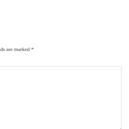
lds are marked
*