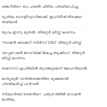
ശങ്കറിന്‍റെ രാം ചരണ്‍ ചിത്രം പ്രഖ്യാപിച്ചു
ദൃശ്യം ഹോളിവുഡിലേക്ക്, ഇംഗ്ലീഷ് തിരക്കഥ
തയ്യാര്‍
യുവം ഇന്നു മുതല്‍, തിയറ്റര്‍ ലിസ്റ്റ് കാണാം
‘സാജന്‍ ബേക്കറി സിന്‍സ് 1962’ തിയറ്റര്‍ ലിസ്റ്റ്
‘ഓപ്പറേഷന്‍ ജാവ’യ്ക്ക് മികച്ച ബുക്കിംഗ്, തിയറ്റര്‍
ലിസ്റ്റ് കാണാം
ബറോസ് ഏപ്രിലില്‍ തുടങ്ങുമെന്ന് മോഹന്‍ലാല്‍
മാതൃഭൂമി വാര്‍ത്തക്കെതിരേ രൂക്ഷമായി
പ്രതികരിച്ച് പാര്‍വതി
സിദ്ധാര്‍ത്ഥ് ഭരതന്‍റെ ‘ചതുര’ത്തില്‍ റോഷന്‍
മാത്യു