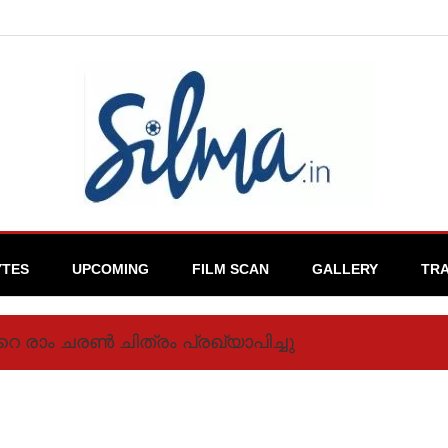
YTES
UPCOMING
FILM SCAN
GALLERY
TRA
‍റെ രാം ചരണ്‍ ചിത്രം പ്രഖ്യാപിച്ചു