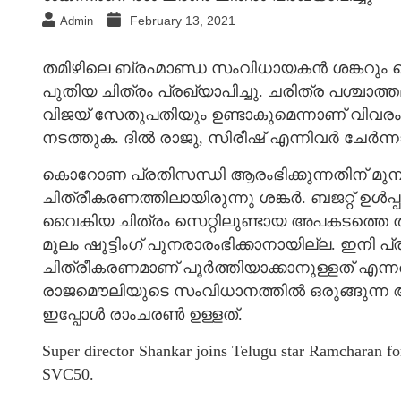
February 13, 2021
Admin
തമിഴിലെ ബ്രഹ്മാണ്ഡ സംവിധായകന്‍ ശങ്കറും തെല
പുതിയ ചിത്രം പ്രഖ്യാപിച്ചു. ചരിത്ര പശ്ചാത്തലത്
വിജയ് സേതുപതിയും ഉണ്ടാകുമെന്നാണ് വിവരം.
നടത്തുക. ദില്‍ രാജു, സിരീഷ് എന്നിവര്‍ ചേര്‍ന്
കൊറോണ പ്രതിസന്ധി ആരംഭിക്കുന്നതിന് മുമ്പ് 
ചിത്രീകരണത്തിലായിരുന്നു ശങ്കര്‍. ബജറ്റ് ഉള്‍
വൈകിയ ചിത്രം സെറ്റിലുണ്ടായ അപകടത്തെ തുടര്
മൂലം ഷൂട്ടിംഗ് പുനരാരംഭിക്കാനായില്ല. ഇന
ചിത്രീകരണമാണ് പൂര്‍ത്തിയാക്കാനുള്ളത് എന്നതി
രാജമൌലിയുടെ സംവിധാനത്തില്‍ ഒരുങ്ങുന്ന ആ
ഇപ്പോള്‍ രാംചരണ്‍ ഉള്ളത്.
Super director Shankar joins Telugu star Ramcharan 
SVC50.