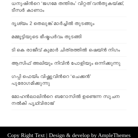
ധനുഷിന്‍റെ ‘ജഗമേ തന്തിരം’ വിറ്റത് വന്‍തുകയ്ക്ക്,
ടീസര്‍ കാണാം
ദൃശ്യം 2 തെലുങ്ക് മാര്‍ച്ചില്‍ തുടങ്ങും
മമ്മൂട്ടിയുടെ ഭീഷ്മപർവം തുടങ്ങി
ടി കെ രാജീവ് കുമാര്‍ ചിത്രത്തില്‍ ഷെയ്ന്‍ നിഗം
ആസിഫ് അലിയും നിവിന്‍ പോളിയും ഒന്നിക്കുന്നു
ഗപ്പി ഫെയിം വിഷ്ണുവിന്‍റെ ‘ചെക്കന്‍’
പുരോഗമിക്കുന്നു
മോഹന്‍ലാലിന്‍റെ ബറോസില്‍ ഉണ്ടെന്ന സൂചന
നല്‍കി പൃഥ്വിരാജ്
Copy Right Text | Design & develop by AmpleThemes