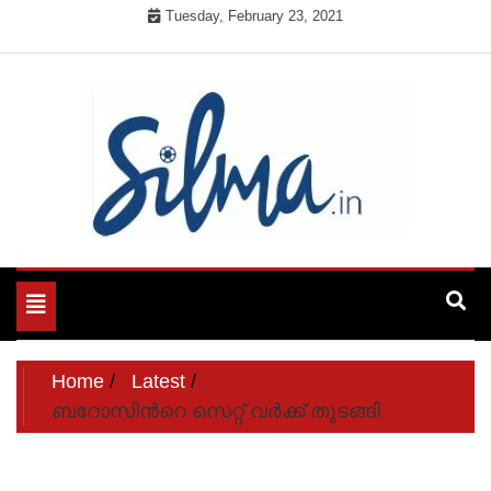
Skip
Tuesday, February 23, 2021
to
content
Cinema News in Malayalam
Silma.in
Toggle
navigation
Home
Latest
ബറോസിന്‍റെ സെറ്റ് വര്‍ക്ക് തുടങ്ങി