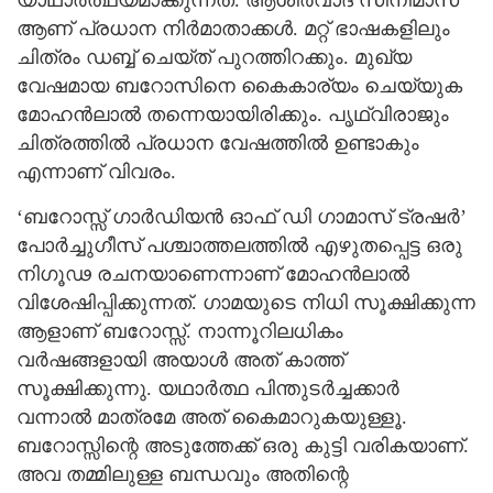
യാഥാര്‍ത്ഥ്യമാക്കുന്നത്. ആശിര്‍വാദ് സിനിമാസ്
ആണ് പ്രധാന നിര്‍മാതാക്കള്‍. മറ്റ് ഭാഷകളിലും
ചിത്രം ഡബ്ബ് ചെയ്ത് പുറത്തിറക്കും. മുഖ്യ
വേഷമായ ബറോസിനെ കൈകാര്യം ചെയ്യുക
മോഹന്‍ലാല്‍ തന്നെയായിരിക്കും. പൃഥ്വിരാജും
ചിത്രത്തില്‍ പ്രധാന വേഷത്തില്‍ ഉണ്ടാകും
എന്നാണ് വിവരം.
‘ബറോസ്സ് ഗാര്‍ഡിയന്‍ ഓഫ് ഡി ഗാമാസ് ട്രഷര്‍’
പോര്‍ച്ചുഗീസ് പശ്ചാത്തലത്തില്‍ എഴുതപ്പെട്ട ഒരു
നിഗൂഢ രചനയാണെന്നാണ് മോഹന്‍ലാല്‍
വിശേഷിപ്പിക്കുന്നത്. ഗാമയുടെ നിധി സൂക്ഷിക്കുന്ന
ആളാണ് ബറോസ്സ്. നാന്നൂറിലധികം
വര്‍ഷങ്ങളായി അയാള്‍ അത് കാത്ത്
സൂക്ഷിക്കുന്നു. യഥാര്‍ത്ഥ പിന്തുടര്‍ച്ചക്കാര്‍
വന്നാല്‍ മാത്രമേ അത് കൈമാറുകയുള്ളൂ.
ബറോസ്സിന്റെ അടുത്തേക്ക് ഒരു കുട്ടി വരികയാണ്.
അവ തമ്മിലുള്ള ബന്ധവും അതിന്റെ