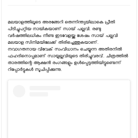
മലയാളത്തിലൂടെ അരങ്ങേറി തെന്നിന്ത്യയിലാകെ പ്രീതി
പിടിച്ചുപറ്റിയ നായികയാണ് സായ് പല്ലവി. രണ്ടു
വര്‍ഷത്തിലധികം നീണ്ട ഇടവേളയ്ക്കു ശേഷം സായ് പല്ലവി
മലയാള സിനിമയിലേക്ക് തിരിച്ചെത്തുകയാണ്.
നവാഗതനായ വിവേക് സംവിധാനം ചെയ്യുന്ന അതിരനില്‍
ഫഹദിനൊപ്പമാണ് സായ്പല്ലവിയുടെ തിരിച്ചുവരവ്. ചിത്രത്തില്‍
താരത്തിന്റെ ആക്ഷന്‍ രംഗങ്ങളും ഉള്‍പ്പെടുത്തിയിട്ടുണ്ടെന്ന്
റിപ്പോര്‍ട്ടുകള്‍ സൂചിപ്പിക്കുന്നു.