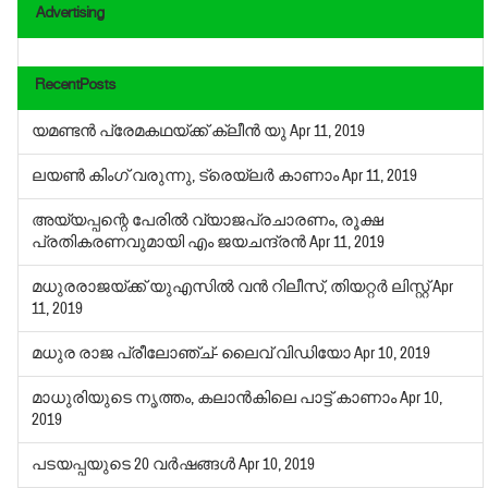
Advertising
RecentPosts
യമണ്ടന്‍ പ്രേമകഥയ്ക്ക് ക്ലീന്‍ യു
Apr 11, 2019
ലയണ്‍ കിംഗ് വരുന്നു, ട്രെയ്‌ലര്‍ കാണാം
Apr 11, 2019
അയ്യപ്പന്റെ പേരില്‍ വ്യാജപ്രചാരണം, രൂക്ഷ
പ്രതികരണവുമായി എം ജയചന്ദ്രന്‍
Apr 11, 2019
മധുരരാജയ്ക്ക് യുഎസില്‍ വന്‍ റിലീസ്, തിയറ്റര്‍ ലിസ്റ്റ്
Apr
11, 2019
മധുര രാജ പ്രീലോഞ്ച്- ലൈവ് വിഡിയോ
Apr 10, 2019
മാധുരിയുടെ നൃത്തം, കലാന്‍കിലെ പാട്ട് കാണാം
Apr 10,
2019
പടയപ്പയുടെ 20 വര്‍ഷങ്ങള്‍
Apr 10, 2019