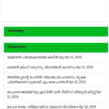
Advertising
RecentPosts
യമണ്ടന്‍ പ്രേമകഥയ്ക്ക് ക്ലീന്‍ യു
Apr 11, 2019
ലയണ്‍ കിംഗ് വരുന്നു, ട്രെയ്‌ലര്‍ കാണാം
Apr 11, 2019
അയ്യപ്പന്റെ പേരില്‍ വ്യാജപ്രചാരണം, രൂക്ഷ
പ്രതികരണവുമായി എം ജയചന്ദ്രന്‍
Apr 11, 2019
മധുരരാജയ്ക്ക് യുഎസില്‍ വന്‍ റിലീസ്, തിയറ്റര്‍ ലിസ്റ്റ്
Apr
11, 2019
മധുര രാജ പ്രീലോഞ്ച്- ലൈവ് വിഡിയോ
Apr 10, 2019