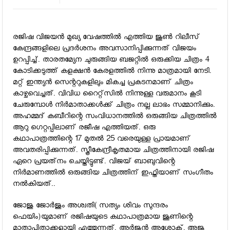
രജിഷ വിജയന്‍ മുഖ്യ വേഷത്തില്‍ എത്തിയ ജൂണ്‍ റിലീസ്
കേന്ദ്രങ്ങളിലെ പ്രദര്‍ശനം അവസാനിപ്പിക്കുന്നത് വിജയം
ഉറപ്പിച്ച്. താരതമ്യേന ചുരുങ്ങിയ ബജറ്റില്‍ ഒരുക്കിയ ചിത്രം 4
കോടിക്കടുത്ത് കളക്ഷന്‍ കേരളത്തില്‍ നിന്നു മാത്രമായി നേടി.
മറ്റ് ഇന്ത്യന്‍ സെന്ററുകളിലും മികച്ച പ്രകടനമാണ് ചിത്രം
കാഴ്ചവെച്ചത്. വിവിധ റൈറ്റ്‌സില്‍ നിന്നുള്ള വരുമാനം കൂടി
ചേരുമ്പോള്‍ നിര്‍മാതാക്കള്‍ക്ക് ചിത്രം നല്ല ലാഭം സമ്മാനിക്കും.
അഹമ്മദ് കബീറിന്റെ സംവിധാനത്തില്‍ ഒരുങ്ങിയ ചിത്രത്തില്‍
ആറു ഗെറ്റപ്പിലാണ് രജീഷ എത്തിയത്. ഒരു
കഥാപാത്രത്തിന്റെ 17 മുതല്‍ 25 വരെയുള്ള പ്രായമാണ്
അവതരിപ്പിക്കുന്നത്. സ്ത്രീകേന്ദ്രീകൃതമായ ചിത്രത്തിനായി രജിഷ
ഏറെ പ്രയത്‌നം ചെയ്തിട്ടുണ്ട്. വിജയ് ബാബുവിന്റെ
നിര്‍മാണത്തില്‍ ഒരുങ്ങിയ ചിത്രത്തിന് ഇഫ്തിയാണ് സംഗീതം
നല്‍കിയത്..
ജോജു ജോര്‍ജും അശ്വതി( സത്യം ശിവം സുന്ദരം
ഫെയിം)യുമാണ് രജിഷയുടെ കഥാപാത്രമായ ജൂണിന്റെ
മാതാപിതാക്കളായി എത്തുന്നത്. അര്‍ജുന്‍ അശോക്, അജു