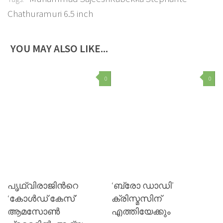
Chathuramuri 6.5 inch
YOU MAY ALSO LIKE...
0
0
പൃഥ്വിരാജിന്‍റെ
‘ബ്രോ ഡാഡി’
‘കോള്‍ഡ് കേസ്’
ക്രിസ്മസിന്
ആമസോണ്‍
എത്തിയേക്കും