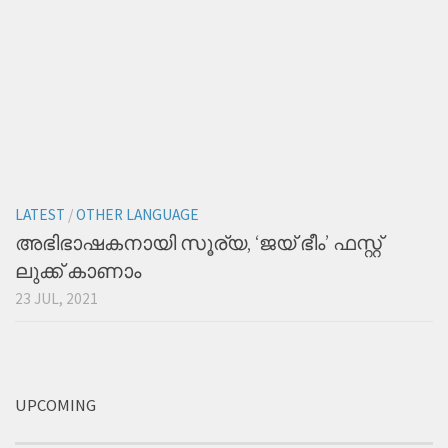
LATEST
/
OTHER LANGUAGE
അഭിഭാഷകനായി സൂര്യ, ‘ജയ് ഭീം’ ഫസ്റ്റ്
ലുക്ക് കാണാം
23 JUL, 2021
UPCOMING