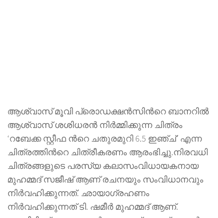
ആശ്വാസ് മൂവി പ്രൊഡക്ഷൻസിന്‍റെ ബാനറിൽ
ആശ്വാസ് ശശിധരൻ നിർമ്മിക്കുന്ന ചിത്രം
‘റബേക്ക സ്റ്റീഫ ന്‍റെ ചതുരമുറി 6.5 ഇഞ്ച്’ എന്ന
ചിത്രത്തിന്‍റെ ചിത്രീകരണം ആരംഭിച്ചു.നിരവധി
ചിത്രങ്ങളുടെ പരസ്യ കലാസംവിധായകനായ
മുഹമ്മദ് സജീഷ് ആണ് രചനയും സംവിധാനവും
നിർവഹിക്കുന്നത്. ഛായാഗ്രഹണം
നിർവഹിക്കുന്നത് ടി. ഷമീർ മുഹമ്മദ് ആണ്.