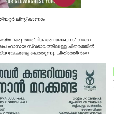
റര്‍ ലിസ്റ്റ് കാണാം
യ്ത ‘ഒരു താത്വിക അവലോകനം’ നാളെ
േപ ഹാസ്യ സ്വഭാവത്തിലുള്ള ചിത്രത്തില്‍
്യ വേഷങ്ങളിലെത്തുന്നു. ചിത്രത്തിന്‍റെ