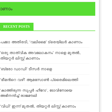
 കാണാം
RECENT POSTS
പക്കാ അതിരടി, ‘വലിമൈ’ ട്രെയിലര്‍ കാണാം
‘ഒരു താത്വിക അവലോകനം’ നാളെ മുതല്‍,
തിയറ്റര്‍ ലിസ്റ്റ് കാണാം
‘ബ്രോ ഡാഡി’ ടീസര്‍ നാളെ
‘ഭീമന്‍റെ വഴി’ ആമസോണ്‍ പ്രൈമിലെത്തി
‘കാത്തിരുന്ന സൂപ്പര്‍ ഹീറോ’, ടോവിനോയെ
അഭിനന്ദിച്ച് രാജമൗലി
‘വിധി’ ഇന്ന് മുതല്‍, തിയറ്റര്‍ ലിസ്റ്റ് കാണാം