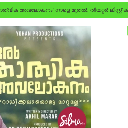
ാത്വിക അവലോകനം’ നാളെ മുതല്‍, തിയറ്റര്‍ ലിസ്റ്റ്