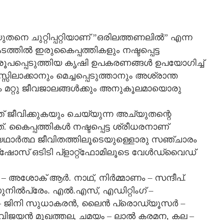
തനെ ചുറ്റിപ്പറ്റിയാണ് ”ഒരിലത്തണലില്‍” എന്ന
ത്തില്‍ ഇരുകൈപ്പത്തികളും നഷ്ടപ്പെട്ട
രൂപപ്പെടുത്തിയ കൃഷി ഉപകരണങ്ങള്‍ ഉപയോഗിച്ച്
ിലാക്കാനും മെച്ചപ്പെടുത്താനും അശ്രാന്ത
ും മറ്റു ജീവജാലങ്ങള്‍ക്കും അനുകൂലമായൊരു
ജീവിക്കുകയും ചെയ്യുന്ന അച്യുതന്റെ
കൈപ്പത്തികള്‍ നഷ്ടപ്പെട്ട ശ്രീധരനാണ്
 യഥാര്‍ത്ഥ ജീവിതത്തിലൂടെയുള്ളൊരു സഞ്ചാരം
റ്‌ഷോസ് ഒടിടി പ്‌ളാറ്റ്‌ഫോമിലൂടെ വേള്‍ഡ്‌വൈഡ്
ശോക് ആര്‍. നാഥ്, നിര്‍മ്മാണം – സന്ദീപ്.
ല്‍പ്രേം. എല്‍.എസ്, എഡിറ്റിംഗ് –
‍ – ജിനി സുധാകരന്‍, ലൈന്‍ പ്രൊഡ്യൂസര്‍ –
– വിജയന്‍ മുഖത്തല, ചമയം – ലാല്‍ കരമന, കല –