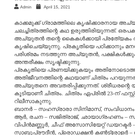
April 15, 2021
Admin
കാക്കമുക്ക് ഗ്രാമത്തിലെ കൃഷിക്കാരനായ അച്യു
ചലച്ചിത്രത്തിന്റെ കഥ ഉരുത്തിരിയുന്നത്. ഒരപകട
അച്യുതന്‍ തന്റെ കൈകള്‍ക്കായി പ്രതേ്യകം 
കൃഷിചെയ്യുന്നു. പ്രകൃതിയെ പഠിക്കാനും മനസ്സ
പരിശ്രമം നടത്തുന്ന അച്യുതന്‍, പക്ഷികള്‍ക്ക
അന്തരീക്ഷം സൃഷ്ടിക്കുന്നു.
പ്രകൃതിയെ പ്രണയിക്കുകയും അതിനോടൊത്ത് 
അതിജീവനത്തിന്റെ കഥയാണ് ചിത്രം പറയുന്നത്. 
അച്യുതനെ അവതരിപ്പിക്കുന്നത്. ശ്രീധരന്റെ
കൂടിയാണീ ചിത്രം. ചിത്രം ഏപ്രില്‍ 23-ന് ഫസ്റ്
റിലീസാകുന്നു.
ബാനര്‍ – സഹസ്രാരാ സിനിമാസ്, സംവിധാനം – അ
ആര്‍, രചന – സജിത്‌രാജ്, ഛായാഗ്രഹണം – സുനി
വിപിന്‍മണ്ണൂര്‍, ചീഫ് അസോസിയേറ്റ് ഡയറക്ടര്
സാബുപ്രൗദീന്‍, പ്രൊഡക്ഷന്‍ കണ്‍ട്രോളര്‍ 