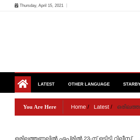
Skip
Thursday, April 15, 2021
to
content
Cinema News in Malayalam
Silma.in
LATEST
OTHER LANGUAGE
STARB
You Are Here
Home
Latest
ഒരിലത്തണ
ഒരിലത്തണലില്‍ ഏപ്രില്‍ 23-ന് ഒടിടി റിലീസ്