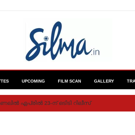
YTES
UPCOMING
FILM SCAN
GALLERY
TRA
ലില്‍ ഏപ്രില്‍ 23-ന് ഒടിടി റിലീസ്