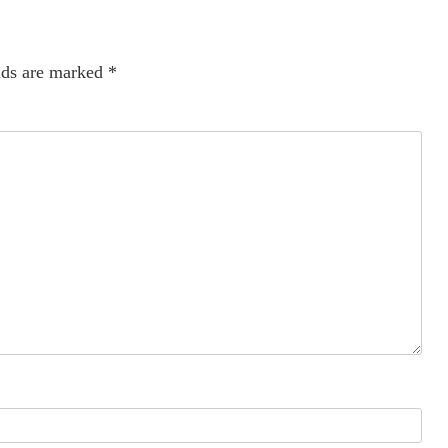
lds are marked
*