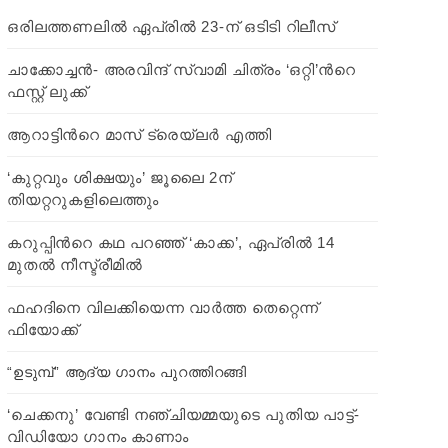
ഒരിലത്തണലില്‍ ഏപ്രില്‍ 23-ന് ഒടിടി റിലീസ്
ചാക്കോച്ചന്‍- അരവിന്ദ് സ്വാമി ചിത്രം ‘ഒറ്റി’ന്‍റെ
ഫസ്റ്റ് ലുക്ക്
ആറാട്ടിന്‍റെ മാസ് ട്രെയ്‍ലര്‍ എത്തി
‘കുറ്റവും ശിക്ഷയും’ ജൂലൈ 2ന്
തിയറ്ററുകളിലെത്തും
കറുപ്പിന്‍റെ കഥ പറഞ്ഞ് ‘കാക്ക’, ഏപ്രിൽ 14
മുതൽ നീസ്ട്രീമിൽ
ഫഹദിനെ വിലക്കിയെന്ന വാര്‍ത്ത തെറ്റെന്ന്
ഫിയോക്ക്
“ഉടുമ്പ്” ആദ്യ ഗാനം പുറത്തിറങ്ങി
‘ചെക്കനു’ വേണ്ടി നഞ്ചിയമ്മയുടെ പുതിയ പാട്ട്-
വിഡിയോ ഗാനം കാണാം