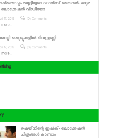
ടികള്‍ക്കൊപ്പം മമ്മൂട്ടിയുടെ ഡാന്‍സ് വൈറല്‍- മധുര
 ലൊക്കേഷന്‍ വിഡിയോ
ril 17, 2019
(0) Comments
 more...
റ്റി ഗെറ്റപ്പുകളില്‍ ദിവ്യ ഉണ്ണി
ril 17, 2019
(0) Comments
 more...
rtising
ery
ഷെയ്‌നിന്റെ ഇഷ്‌ക്- ലൊക്കേഷന്‍
ചിത്രങ്ങള്‍ കാണാം