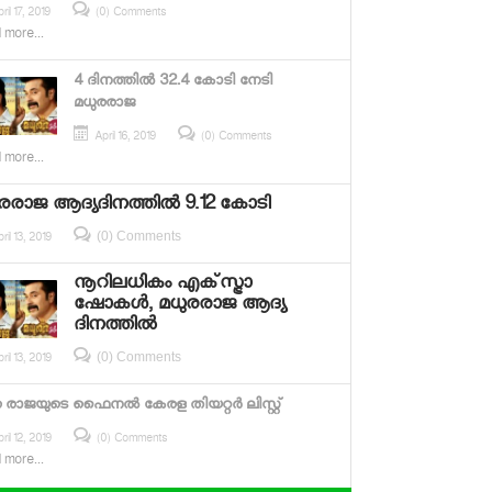
ril 17, 2019
(0) Comments
 more...
4 ദിനത്തിൽ 32.4 കോടി നേടി
മധുരരാജ
April 16, 2019
(0) Comments
 more...
രരാജ ആദ്യദിനത്തിൽ 9.12 കോടി
(0) Comments
ril 13, 2019
നൂറിലധികം എക്‌സ്ട്രാ
ഷോകള്‍, മധുരരാജ ആദ്യ
ദിനത്തില്‍
(0) Comments
ril 13, 2019
 രാജയുടെ ഫൈനല്‍ കേരള തിയറ്റര്‍ ലിസ്റ്റ്
ril 12, 2019
(0) Comments
 more...