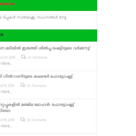
rtisemet
 ടിപ്പുകള്‍ സ്വന്തമാക്കൂ, സ്വപ്‌നങ്ങള്‍ നേടൂ
os
 മടിയില്‍ ഇരുത്തി ശില്‍പ്പ ഷെട്ടിയുടെ വര്‍ക്കൗട്ട്
ril 20, 2019
(0) Comments
 more...
കി ഗില്‍റാണിയുടെ കലണ്ടര്‍ ഫോട്ടോഷൂട്ട്
ril 19, 2019
(0) Comments
 more...
റ്റപ്പുകളില്‍ മഞ്ജിമ മോഹന്‍- ഫോട്ടോഷൂട്ട്
ഡിയോ
ril 18, 2019
(0) Comments
 more...