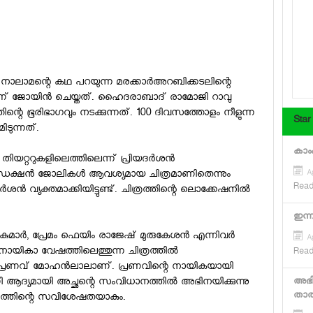
്‍ നാലാമന്റെ കഥ പറയുന്ന മരക്കാര്‍അറബിക്കടലിന്റെ
ാണ് ജോയിന്‍ ചെയ്തത്. ഹൈദരാബാദ് രാമോജി റാവു
ിന്റെ ഭൂരിഭാഗവും നടക്കുന്നത്. 100 ദിവസത്തോളം നീളുന്ന
Star
ിടുന്നത്.
കാംപ
്രം തിയറ്ററുകളിലെത്തിലെന്ന് പ്രിയദര്‍ശന്‍
 പ്രൊഡക്ഷന്‍ ജോലികള്‍ ആവശ്യമായ ചിത്രമാണിതെന്നും
Ap
Read
്‍ വ്യക്തമാക്കിയിട്ടുണ്ട്. ചിത്രത്തിന്റെ ലൊക്കേഷനില്‍
ഇന്ന
ുമാര്‍, പ്രേമം ഫെയിം രാജേഷ് മുരുകേശന്‍ എന്നിവര്‍
Ap
 നായികാ വേഷത്തിലെത്തുന്ന ചിത്രത്തില്‍
Read
ത് പ്രണവ് മോഹന്‍ലാലാണ്. പ്രണവിന്റെ നായികയായി
യാണി ആദ്യമായി അച്ഛന്റെ സംവിധാനത്തില്‍ അഭിനയിക്കുന്നു
അഭിന
താല്
ത്രത്തിന്റെ സവിശേഷതയാകും.