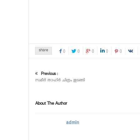
share
0
0
0
0
0
Previous :
സമീര്‍ താഹിര്‍ ചിത്രം തുടങ്ങി
About The Author
admin