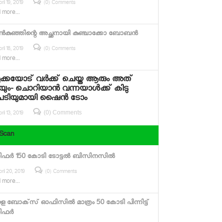
ril 19, 2019
(0) Comments
 more...
‍കുഞ്ഞിന്റെ അച്ഛനായി കുഞ്ചാക്കോ ബോബന്‍
ril 18, 2019
(0) Comments
 more...
മുക്കയോട് വര്‍ക്ക് ചെയ്ത ആരും അത്
ും- ചൊറിയാന്‍ വന്നയാള്‍ക്ക് കിടു
പടിയുമായി ഷൈന്‍ ടോം
(0) Comments
ril 13, 2019
 Scan
ഫര്‍ 150 കോടി ടോട്ടല്‍ ബിസിനസില്‍
ril 20, 2019
(0) Comments
 more...
 ബോക്‌സ് ഓഫിസില്‍ മാത്രം 50 കോടി പിന്നിട്ട്
ഫര്‍