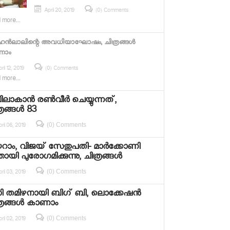
April 20, 2019
(0) Comments
 more...
ന്‍ലാലിന്റെ അവധിയാഘോഷം, ചിത്രങ്ങള്‍
ണാം
ril 12, 2019
(0) Comments
 more...
ലാകാന്‍ രണ്‍വീര്‍ ചെയ്യുന്നത്,
രങ്ങള്‍ 83
(0) Comments
ril 06, 2019
ാം, വിജയ് സേതുപതി- മാര്‍ക്കോണി
തായി പുരോഗമിക്കുന്നു, ചിത്രങ്ങള്‍
(0) Comments
ril 03, 2019
ി തമിഴനായി ബിഗ് ബി, ലൊക്കേഷന്‍
്രങ്ങള്‍ കാണാം
(0) Comments
ril 02, 2019