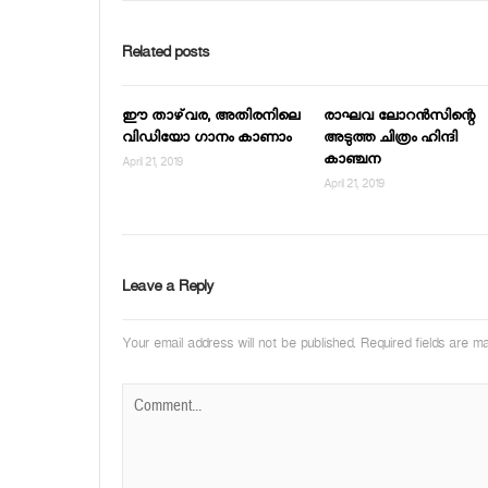
Related posts
ഈ താഴ്‌വര, അതിരനിലെ
രാഘവ ലോറന്‍സിന്റെ
വിഡിയോ ഗാനം കാണാം
അടുത്ത ചിത്രം ഹിന്ദി
കാഞ്ചന
April 21, 2019
April 21, 2019
Leave a Reply
Your email address will not be published.
Required fields are 