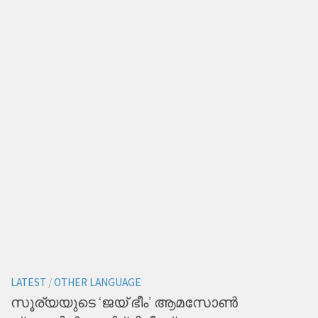
LATEST
/
OTHER LANGUAGE
സൂര്യയുടെ ‘ജയ് ഭീം’ ആമസോണ്‍