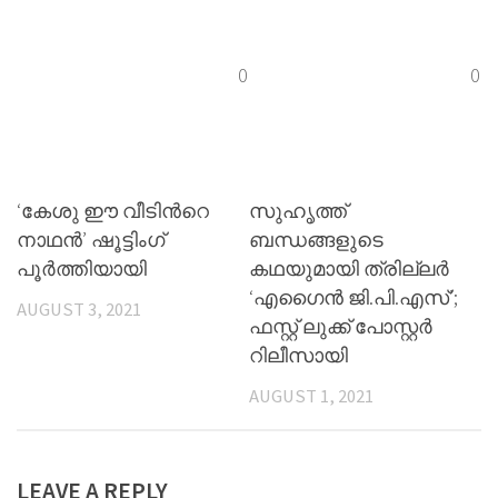
0
0
‘കേശു ഈ വീടിന്‍റെ
സുഹൃത്ത്‌
നാഥന്‍’ ഷൂട്ടിംഗ്
ബന്ധങ്ങളുടെ
പൂര്‍ത്തിയായി
കഥയുമായി ത്രില്ലർ
‘എഗൈൻ ജി.പി.എസ്’;
AUGUST 3, 2021
ഫസ്റ്റ് ലുക്ക് പോസ്റ്റർ
റിലീസായി
AUGUST 1, 2021
LEAVE A REPLY