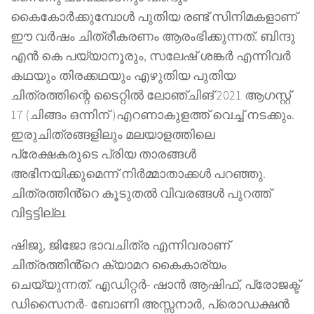
കൈകോർക്കുമ്പോൾ പുതിയ രണ്ട് സിനിമകളാണ്
ഈ വർഷം ചിത്രീകരണം ആരംഭിക്കുന്നത്. ബിന്ദു
എൻ കെ പയ്യാനൂരും, സലേഷ് ശങ്കർ എന്നിവർ
കഥയും തിരക്കഥയും എഴുതിയ പുതിയ
ചിത്രത്തിന്റെ ടൈറ്റിൽ ലോഞ്ചിങ് 2021 ആഗസ്റ്റ്
17 (ചിങ്ങം ഒന്നിന് )എറണാകുളത്ത് വെച്ച് നടക്കും.
ഇരുചിത്രങ്ങളിലും മലയാളത്തിലെ
പ്രേക്ഷകരുടെ പ്രിയ താരങ്ങൾ
അഭിനയിക്കുമെന്ന് നിർമ്മാതാക്കൾ പറഞ്ഞു.
ചിത്രത്തിൻ്റെ കൂടുതൽ വിവരങ്ങൾ പുറത്ത്
വിട്ടട്ടില്ല.
ഷിജു, ജിജോ ഭാവചിത്ര എന്നിവരാണ്
ചിത്രത്തിൻ്റെ ക്യാമറ കൈകാര്യം
ചെയ്യുന്നത്. എഡിറ്റർ- ഷാൻ ആഷിഫ്, പ്രോജക്ട്
ഡിസൈനർ- ബോണി അസ്സനാർ, പ്രൊഡക്ഷൻ