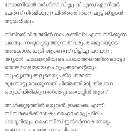
സോണിയൽ വർഗീസ്, വിഷ്ണു വി.എസ് എന്നിവർ
ചേർന്ന് നിർമിക്കുന്ന ചിത്രത്തിന്‍റെ ഷൂട്ടിങ് ഉടൻ
ആരംഭിക്കും.
നിത്യജീവിതത്തിൽ നാം കണ്ടില്ല എന്ന് നടിക്കുന്ന
പലതും, നഷ്ടപ്പെടുത്തുന്നത് വരുംതലമുറയുടെ
അവകാശം കൂടി ആണെന്ന് വിളിച്ചു പറയുന്ന
‘മസ്താൻ’ ചാലക്കുടിയുടെ പശ്ചാത്തലത്തിൽ ഓട്ടോ
തൊഴിലാളിയായ ചെറുപ്പക്കാരന്റെയും
സുഹൃത്തുക്കളുടെയും ജീവിതമാണ്
മുന്നോട്ടുവെക്കുന്നത്. ചിത്രത്തിന്റെ തിരക്കഥ
ഒരുക്കിയിരിക്കുന്നത് അപ്പു വൈപ്പിൻ ആണ്.
ആൾക്കൂട്ടത്തിൽ ഒരുവൻ, ഇക്കാക്ക, എന്നീ
സിനിമകൾക്ക് ശേഷം ഹൈഹോപ്സ് ഫിലിം
ഫാക്ടറിയും, ഹൈസീസ് ഇന്‍റര്‍നാഷണലും
സൈനു ചാവക്കാടനും വീണ്ടും