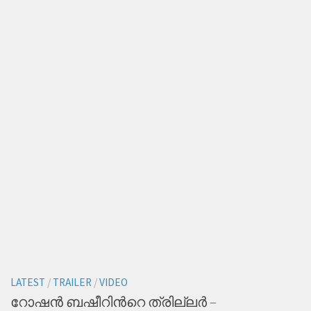
LATEST
/
TRAILER
/
VIDEO
റോഷൻ ബഷീറിന്‍റെ ത്രില്ലർ –