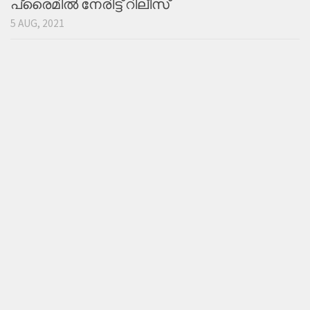
പ്രൈമില്‍ നേരിട്ട് റിലീസ്
5 AUG, 2021