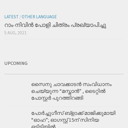
LATEST
/
OTHER LANGUAGE
റാം-നിവിന്‍ പോളി ചിത്രം പ്രഖ്യാപിച്ചു
5 AUG, 2021
UPCOMING
സൈനു ചാവക്കാടൻ സംവിധാനം
ചെയ്യുന്ന “മസ്താൻ” , ടൈറ്റിൽ
പോസ്റ്റർ പുറത്തിറങ്ങി
പോർച്ചുഗീസ് ബ്ളാക്ക് മാജിക്കുമായി
“ഓഹ”; ഓഗസ്റ്റ് 15ന് സിനിയ
ഒടിടിയിൽ