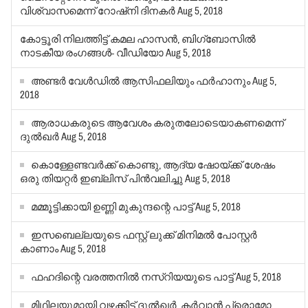
വിശ്വാസമെന്ന് റോഷ്‌നി ദിനകര്‍
Aug 5, 2018
കോട്ടൂരി നിലത്തിട്ട് കമല ഹാസന്‍, ബിഗ്‌ബോസില്‍
നാടകീയ രംഗങ്ങള്‍- വീഡിയോ
Aug 5, 2018
അണ്ടര്‍ വേള്‍ഡില്‍ ആസിഫലിയും ഫര്‍ഹാനും
Aug 5,
2018
ആരാധകരുടെ ആവേശം കരുതലോടെയാകണമെന്ന്
ദുല്‍ഖര്‍
Aug 5, 2018
കൊള്ളേണ്ടവര്‍ക്ക് കൊണ്ടു, ആദ്യ ഷോയ്ക്ക് ശേഷം
ഒരു തിയറ്റര്‍ ഇബ്‌ലിസ് പിന്‍വലിച്ചു
Aug 5, 2018
മമ്മൂട്ടിക്കായി ഉണ്ണി മുകുന്ദന്റെ പാട്ട്
Aug 5, 2018
ഇസബെല്ലയുടെ ഫസ്റ്റ് ലുക്ക് മിനിമല്‍ പോസ്റ്റര്‍
കാണാം
Aug 5, 2018
ഫഹദിന്റെ വരത്തനില്‍ നസ്‌റിയയുടെ പാട്ട്
Aug 5, 2018
മിഥിലയുമായി വഴക്കിട്ട് ദുല്‍ഖര്‍, കര്‍വാന്‍ പ്രൊമോ