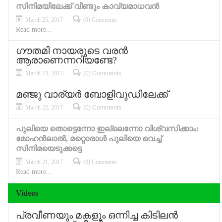
സിനിമയിലേക്ക് വീണ്ടും കാവ്യമാധവന്‍
March 25, 2017
(0) Comments
Read more...
ഗൗതമി നായരുടെ വരന്‍
ആരാണെന്നറിയണ്ടേ?
March 23, 2017
(0) Comments
മഞ്ജു വാര്യര്‍ ബോളിവുഡിലേക്ക്
March 22, 2017
(0) Comments
പുലിയെ തൊട്ടെന്നോ ഇല്ലെന്നോ വിശ്വസിക്കാം:
മോഹന്‍ലാല്‍, മറ്റൊരാള്‍ പുലിയെ വെച്ച്
സിനിമയെടുക്കട്ടെ
March 21, 2017
(0) Comments
Read more...
Videos
പ്രവീണയും മകളും ഒന്നിച്ച കിടിലന്‍