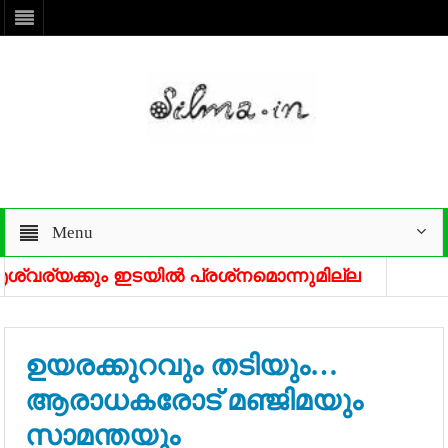
Menu
ക്കും ഇടയില്‍ പ്രശ്‌നമൊന്നുമില്ല
വിഷ്ണു ഉണ്ണികൃ
ആമിക്കായി മഞ്
ഉയരക്കുറവും തടിയും…
ആരാധകരോട് മഞ്ജിമയും
സാമന്തയും