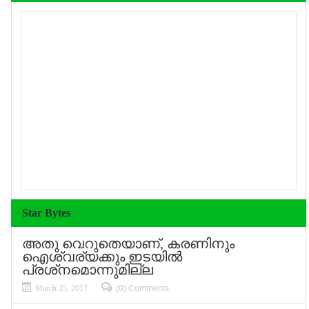
Star Bytes
അതു വെറുതെയാണ്, കരണിനും
ഐശ്വര്യക്കും ഇടയില്‍
പ്രശ്‌നമൊന്നുമില്ല
March 25, 2017
(0) Comments