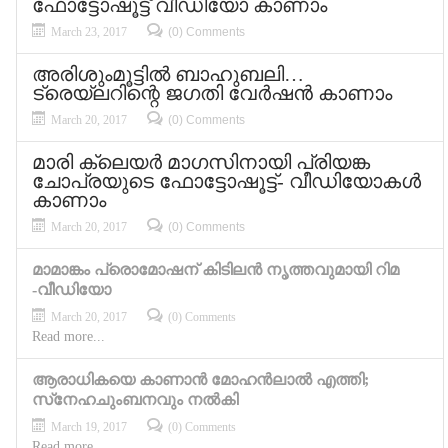
ഫോട്ടോഷൂട്ട് വീഡിയോ കാണാം
March 23, 2017
(0) Comments
അരിശുംമൂട്ടില്‍ ബാഹുബലി…
ട്രെയ്‌ലറിന്റെ ജഗതി വേര്‍ഷന്‍ കാണാം
March 20, 2017
(0) Comments
മാരി ക്ലെയര്‍ മാഗസിനായി പ്രിയങ്ക
ചോപ്രയുടെ ഫോട്ടോഷൂട്ട്- വീഡിയോകള്‍
കാണാം
March 20, 2017
(0) Comments
മാമാങ്കം പ്രൊമോഷന് കിടിലന്‍ നൃത്തവുമായി റിമ
-വീഡിയോ
March 20, 2017
(0) Comments
Read more...
ആരാധികയെ കാണാന്‍ മോഹന്‍ലാല്‍ എത്തി;
സ്‌നേഹചുംബനവും നല്‍കി
March 19, 2017
(0) Comments
Read more...