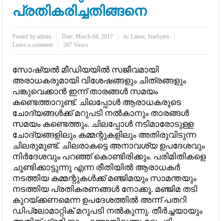
പ്രതികരിച്ചതിങ്ങനെ
Posted by
admin
Date:
March 04, 2017
in:
Latest
,
Starbytes
Leave a comment
287 Views
സോഷ്യല്‍ മീഡിയയില്‍ സജീവമായി
അരാധകരുമായി വിശേഷങ്ങളും ചിത്രങ്ങളും
പങ്കുവെക്കാന്‍ ഇന്ന് താരങ്ങള്‍ സമയം
കണ്ടെത്താറുണ്ട്. ചിലപ്പോള്‍ ആരാധകരുടെ
ചോദ്യങ്ങള്‍ക്ക് മറുപടി നല്‍കാനും താരങ്ങള്‍
സമയം കണ്ടെത്തും. ചിലപ്പോള്‍ നടിമാരോടുള്ള
ചോദ്യങ്ങളിലും കമ്മന്റുകളിലും അതിരുവിടുന്ന
ചിലരുമുണ്ട്. ചിലരാകട്ടെ അനാവശ്യ ഉപദേശവും
നിര്‍ദേശവും പറഞ്ഞ് കൊണ്ടിരിക്കും. പരിമിതികളെ
ചൂണ്ടിക്കാട്ടുന്നു എന്ന രീതിയില്‍ ആരാധകര്‍
നടത്തിയ കമ്മന്റുകള്‍ക്ക് മഞ്ജിമയും സാമന്തയും
നടത്തിയ പ്രതികരണങ്ങള്‍ നോക്കൂ. മഞ്ജിമ തടി
കുറയ്ക്കണമെന്ന ഉപദേശത്തില്‍ അന്ന് പതറി
ഡിപ്ലോമാറ്റിക് മറുപടി നല്‍കുന്നു. തീര്‍ച്ചയായും