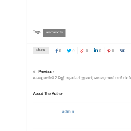
Tags:
mammootty
share
0
0
0
0
0
Previous :
കേരളത്തില്‍ 2.0യ്ക്ക് ബുക്കിംഗ് തുടങ്ങി, ഒരുങ്ങുന്നത് വന്‍ റില
About The Author
admin