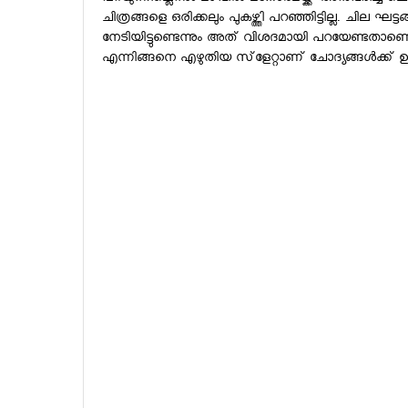
ചിത്രങ്ങളെ ഒരിക്കലും പുകഴ്ത്തി പറഞ്ഞിട്ടില്ല. ചില ഘട്ട
നേടിയിട്ടുണ്ടെന്നും അത് വിശദമായി പറയേണ്ടതാണെന്
എന്നിങ്ങനെ എഴുതിയ സ്‌ളേറ്റാണ് ചോദ്യങ്ങള്‍ക്ക