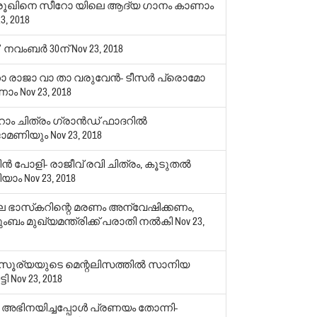
ൂഖിനെ സീറോ യിലെ ആദ്യ ഗാനം കാണാം
3, 2018
‍’ നവംബര്‍ 30ന്
Nov 23, 2018
താ രാജാ വാ താ വരുവേന്‍- ടീസര്‍ പ്രൊമോ
ണാം
Nov 23, 2018
ം ചിത്രം ഗ്രാന്‍ഡ് ഫാദറില്‍
ാമണിയും
Nov 23, 2018
ന്‍ പോളി- രാജീവ് രവി ചിത്രം, കൂടുതല്‍
ിയാം
Nov 23, 2018
 ഭാസ്‌കറിന്റെ മരണം അന്വേഷിക്കണം,
ംബം മുഖ്യമന്ത്രിക്ക് പരാതി നല്‍കി
Nov 23,
ൂര്യയുടെ മെന്റലിസത്തില്‍ സാനിയ
ടി
Nov 23, 2018
ം അഭിനയിച്ചപ്പോള്‍ പ്രണയം തോന്നി-