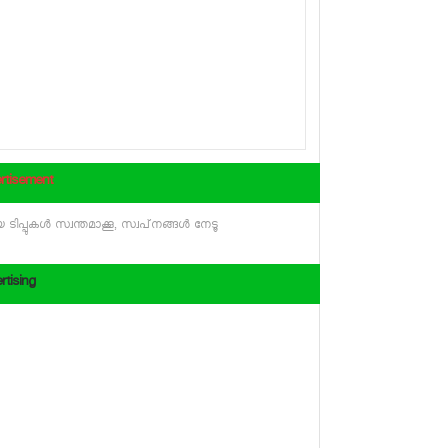
rtisement
 ടിപ്പുകള്‍ സ്വന്തമാക്കൂ, സ്വപ്‌നങ്ങള്‍ നേടൂ
rtising