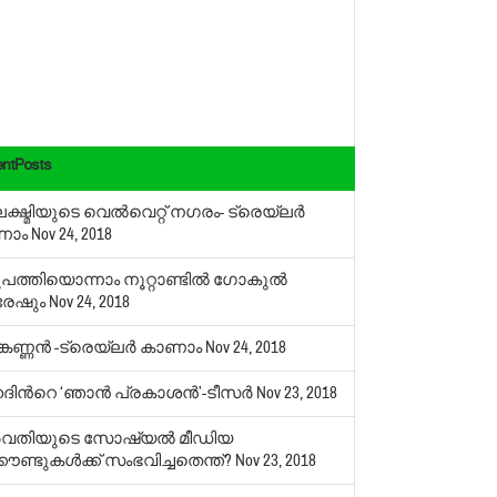
ntPosts
്ഷ്മിയുടെ വെല്‍വെറ്റ് നഗരം- ട്രെയ്‌ലര്‍
ണാം
Nov 24, 2018
പത്തിയൊന്നാം നൂറ്റാണ്ടില്‍ ഗോകുല്‍
രേഷും
Nov 24, 2018
്കണ്ണന്‍ -ട്രെയ്‌ലര്‍ കാണാം
Nov 24, 2018
ന്‍റെ ‘ഞാന്‍ പ്രകാശന്‍’-ടീസര്‍
Nov 23, 2018
ർവതിയുടെ സോഷ്യൽ മീഡിയ
കൗണ്ടുകൾക്ക് സംഭവിച്ചതെന്ത്?
Nov 23, 2018