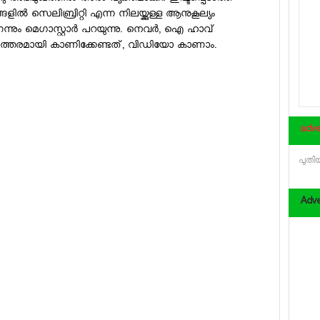
ങ്ങളില്‍ സെലിബ്രിറ്റി എന്ന നിലയ്ക്കുള്ള ആനുകൂല്യം
നും മെഗാസ്റ്റാര്‍ പറയുന്നു. നെവര്‍, ഐ ഹാവ്
് ഉത്തരമായി കാണിക്കേണ്ടത്, വിഡിയോ കാണാം.
adve
പുതിയ
Adve