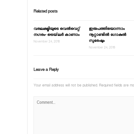
Related posts
വരലക്ഷ്മിയുടെ വെല്‍വെറ്റ്
ഇരുപത്തിയൊന്നാം
നഗരം- ട്രെയ്‌ലര്‍ കാണാം
നൂറ്റാണ്ടില്‍ ഗോകുല്‍
സുരേഷും
November 24, 2018
November 24, 2018
Leave a Reply
Your email address will not be published.
Required fields are 