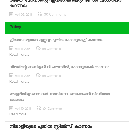
രജിത് മേനോന്റെ എന്‍ഗേജ്‌മെന്റ് ടീസര്‍ വീഡിയോ
കാണാം
(0) Comments
April 05, 2018
Gallery
പ്രിയാവാര്യരുടെ ഏറ്റവും പുതിയ ഫോട്ടോഷൂട്ട് കാണാം
April 11, 2018
(0) Comments
Read more...
നീരജിന്റെ ഹണിമൂണ്‍ ട്രീ ഹൗസില്‍, ഫോട്ടോകള്‍ കാണാം
April 11, 2018
(0) Comments
Read more...
മരുഭൂമിയിലും മാസായി ടോവിനോ- വെക്കേഷന്‍ വീഡിയോ
കാണാം
April 10, 2018
(0) Comments
Read more...
നീരാളിയുടെ പുതിയ സ്റ്റില്‍സ് കാണാം