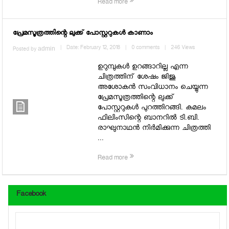
Read more
പ്രേമസൂത്രത്തിന്റെ ലുക്ക് പോസ്റ്ററുകള്‍ കാണാം
admin
|
Date: February 12, 2018
|
0 comments
|
246 Views
Posted by
ഉറുമ്പുകള്‍ ഉറങ്ങാറില്ല എന്ന
ചിത്രത്തിന് ശേഷം ജിജു
അശോകന്‍ സംവിധാനം ചെയ്യുന്ന
പ്രേമസൂത്രത്തിന്റെ ലുക്ക്
പോസ്റ്ററുകള്‍ പുറത്തിറങ്ങി. കമലം
ഫിലിംസിന്റെ ബാനറില്‍ ടി.ബി.
രാഘുനാഥന്‍ നിര്‍മിക്കുന്ന ചിത്രത്തി
...
Read more
Facebook