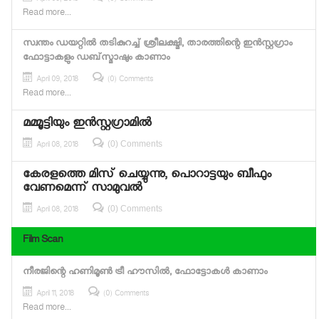
April 09, 2018
(0) Comments
Read more...
സ്വന്തം ഡയറ്റില്‍ തടികുറച്ച് ശ്രീലക്ഷ്മി, താരത്തിന്റെ ഇന്‍സ്റ്റഗ്രാം
ഫോട്ടാകളും ഡബ്‌സ്മാഷും കാണാം
April 09, 2018
(0) Comments
Read more...
മമ്മൂട്ടിയും ഇന്‍സ്റ്റഗ്രാമില്‍
(0) Comments
April 08, 2018
കേരളത്തെ മിസ് ചെയ്യുന്നു, പൊറാട്ടയും ബീഫും
വേണമെന്ന് സാമുവല്‍
(0) Comments
April 08, 2018
Film Scan
നീരജിന്റെ ഹണിമൂണ്‍ ട്രീ ഹൗസില്‍, ഫോട്ടോകള്‍ കാണാം
April 11, 2018
(0) Comments
Read more...