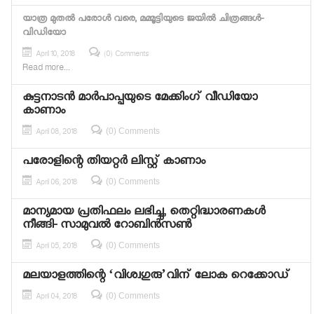
യാത്ര മുതല്‍ പരോള്‍ വരെ, മമ്മൂട്ടിയുടെ ജയില്‍ ചിത്രങ്ങള്‍-
വിഡിയോ
April 10, 2018
(0) Comments
Read more...
കുട്ടനാടന്‍ മാര്‍പാപ്പയുടെ മേക്കിംഗ് വീഡിയോ
കാണാം
(0) Comments
April 08, 2018
പരോളിന്റെ തിയറ്റര്‍ ലിസ്റ്റ് കാണാം
(0) Comments
April 06, 2018
മാന്യമായ പ്രതിഫലം ലഭിച്ചു, തെറ്റിദ്ധാരണകള്‍
നീങ്ങി- സാമുവല്‍ റോബിന്‍സണ്‍
(0) Comments
April 05, 2018
മലയാളത്തിന്റെ ‘വിശ്വഗുരു’വിന് ലോക റെക്കോഡ്
(0) Comments
April 04, 2018