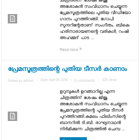
ചിത്രത്തിന് ശേഷം ജിജു
അശോകന്‍ സംവിധാനം ചെയ്യുന്ന
പ്രേമസൂത്രത്തിലെ പുതിയ വീഡിയോ
ഗാനം പുറത്തിറങ്ങി. ഗോപി
സുന്ദറിന്റേതാണ് സംഗീതം. ബികെ
ഹരിനാരായണന്റെ വരികള്‍, റംഷി
അഹമ്മദ് പാട ...
Read more
പ്രേമസൂത്രത്തിന്റെ പുതിയ ടീസര്‍ കാണാം
admin
|
Date: April 06, 2018
|
0 comments
|
226 Views
Posted by
ഉറുമ്പുകള്‍ ഉറങ്ങാറില്ല എന്ന
ചിത്രത്തിന് ശേഷം ജിജു
അശോകന്‍ സംവിധാനം ചെയ്യുന്ന
പ്രേമസൂത്രത്തിന്റെ പുതിയ ടീസര്‍
പുറത്തിറങ്ങി.കമലം ഫിലിംസിന്റെ
ബാനറില്‍ ടി.ബി. രാഘുനാഥന്‍
നിര്‍മിക്കുന്ന ചിത്രത്തില്‍ ചെമ്പ ...