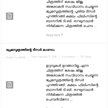
ചിത്രത്തിന് ശേഷം ജിജു
അശോകന്‍ സംവിധാനം ചെയ്യുന്ന
പ്രേമസൂത്രത്തിന്റെ പുതിയ ടീസര്‍
പുറത്തിറങ്ങി.കമലം ഫിലിംസിന്റെ
ബാനറില്‍ ടി.ബി. രാഘുനാഥന്‍
നിര്‍മിക്കുന്ന ചിത്രത്തില്‍ ചെമ്പ ...
Read more
പ്രേമസൂത്രത്തിന്റെ ടീസർ കാണാം
admin
|
Date: February 17, 2018
|
0 comments
|
103 Views
Posted by
ഉറുമ്പുകള്‍ ഉറങ്ങാറില്ല എന്ന
ചിത്രത്തിന് ശേഷം ജിജു
അശോകന്‍ സംവിധാനം ചെയ്യുന്ന
പ്രേമസൂത്രത്തിന്റെ ടീസർ
പുറത്തിറങ്ങി. കമലം ഫിലിംസിന്റെ
ബാനറില്‍ ടി.ബി. രാഘുനാഥന്‍
നിര്‍മിക്കുന്ന ചിത്രത്തില്‍
ചെമ്പന്‍വിനോ ...