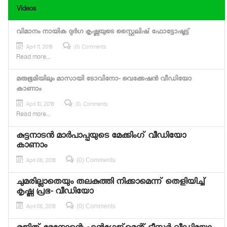
Videos
വിമാനം നായിക ദുര്‍ഗ കൃഷ്ണയുടെ സ്റ്റൈലിഷ് ഫോട്ടോഷൂട്ട്
April 11, 2018
(0) Comments
Read more...
മരുഭൂമിയിലും മാസായി ടോവിനോ- വെക്കേഷന്‍ വീഡിയോ
കാണാം
April 10, 2018
(0) Comments
Read more...
കുട്ടനാടന്‍ മാര്‍പാപ്പയുടെ മേക്കിംഗ് വീഡിയോ
കാണാം
(0) Comments
April 08, 2018
ചുമരില്ലാതെയും തലകുത്തി നിക്കാമെന്ന് തെളിയിച്ച്
കൃഷ്ണ പ്രഭ- വീഡിയോ
(0) Comments
April 06, 2018