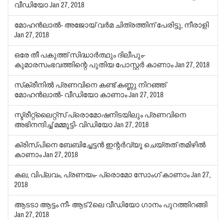
വീഡിയോ
Jan 27, 2018
മോഹന്‍ലാല്‍- അജോയ് വര്‍മ ചിത്രത്തിന് പേരിട്ടു, നീരാളി
Jan 27, 2018
ഒരേ തീ പകുത്ത് സിദ്ധാര്‍ത്ഥും ദിലീപും-
കുമാരസംഭവത്തിന്റെ പുതിയ പോസ്റ്റര്‍ കാണാം
Jan 27, 2018
സ്‌ക്രീനില്‍ പ്രണവിനെ കണ്ട് കണ്ണു നിറഞ്ഞ്
മോഹന്‍ലാല്‍- വീഡിയോ കാണാം
Jan 27, 2018
സ്ട്രീറ്റ്‌ലൈറ്റ്‌സ് പ്രൊമോഷനിടയിലും പ്രണവിനെ
അഭിനന്ദിച്ച് മമ്മൂട്ടി- വിഡിയോ
Jan 27, 2018
ക്രിസ്പിനെ ബേബിച്ചേട്ടന്‍ ഇന്റര്‍വ്യൂ ചെയ്തത് തമിഴില്‍
കാണാം
Jan 27, 2018
കല, വിപ്ലവം, പ്രണയം- പ്രൊമോ സോംഗ് കാണാം
Jan 27,
2018
ആടടാ ആട്ടം നീ- ആട് 2ലെ വീഡിയോ ഗാനം പുറത്തിറങ്ങി
Jan 27, 2018