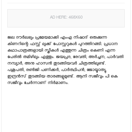
AD HERE: 468X60
ജല ദൗര്‍ലഭ്യം പ്രമേയമാക്കി എംഎ നിഷാദ് ഒരുക്കുന്ന
കിണറിന്റെ ഫസ്റ്റ് ലുക്ക് പോസ്റ്ററുകള്‍ പുറത്തിറങ്ങി. പ്രധാന
കഥാപാത്രങ്ങളായി സ്ത്രീകള്‍ എത്തുന്ന ചിത്രം കെണി എന്ന
പേരില്‍ തമിഴിലും എത്തും. ജയപ്രദ, രേവതി, അര്‍ച്ചന, പാര്‍വതി
നമ്പ്യാര്‍, അനു ഹാസന്‍ തുടങ്ങിയവര്‍ ചിത്രത്തിലുണ്ട്.
പശുപതി, രണ്‍ജി പണിക്കര്‍, പാര്‍ത്ഥിപന്‍, ജോയ്മാത്യു,
ഇന്ദ്രന്‍സ് തുടങ്ങിയ താരങ്ങളുമുണ്ട്. ആനി സജീവും പി കെ
സജീവും ചേര്‍ന്നാണ് നിര്‍മാണം.