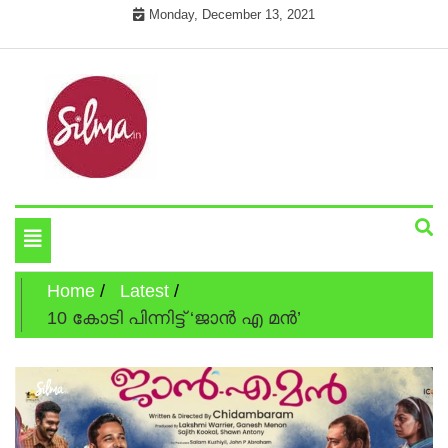
Skip
Monday, December 13, 2021
to
content
Cinema News In Malayalam
Silma.in
Toggle
navigation
Home
Latest
10 കോടി പിന്നിട്ട് ‘ജാന്‍ എ മന്‍’