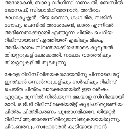
അശോകന്‍, ബാലു വര്‍ഗീസ്, ഗണപതി, ബേസില്‍
ജോസഫ്, സിദ്ധാര്‍ഥ് മേനോന്‍, അഭിരാം
രാധാകൃഷ്ണന്‍, റിയ സൈറ, ഗംഗ മീര, സജിന്‍
ഗോപു, ചെമ്പില്‍ അശോകന്‍, ലാല്‍ എന്നിവര്‍
അഭിനേതാക്കളായി എത്തുന്ന ചിത്രം ചെറിയ
റിലീസായാണ് എത്തിയത് എങ്കിലും മികച്ച
അഭിപ്രായം സ്വന്തമാക്കിയതോടെ കൂടുതല്‍
തിയറ്ററുകളിലേക്കെത്തി. നാലാം വാരത്തിലും
തിയറ്ററുകളില്‍ തുടരുന്നു.
കേരള റിലീസ് വിജയകരമായതിനു പിന്നാലെ മറ്റ്
ഇന്ത്യന്‍ സെന്‍ററുകളിലും ഗള്‍ഫിലും റിലീസ്
ചെയ്ത ചിത്രം ലാഭക്ഷമതയില്‍ ഈ വര്‍ഷം
ഏറ്റവും മുന്നില്‍ നില്‍ക്കുന്ന മലയാള സിനിമയായി
മാറി. ഒ.ടി.ടി റിലീസ് ലക്ഷ്യമിട്ട് ഷൂട്ടിംഗ് തുടങ്ങിയ
ചിത്രം ചിത്രീകരണം പുരോഗമിക്കവേ തിയറ്റര്‍
റിലീസ് ആക്കാമെന്ന് തീരുമാനിക്കുകയായിരുന്നു.
ചിദംബരവും സഹോദരന്‍ കൂടിയായ നടന്‍