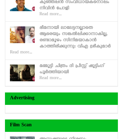
കുഞ്ഞപ്പന്‍ സംവിധായകനൊപ്പം
നിവിന്‍ പോളി
Read more...
ഭീമനായി ലാലേട്ടനല്ലാതെ
ആരെയും സങ്കല്‍പ്പിക്കാനാകില്ല,
രണ്ടാമൂഴം സിനിമയാകാന്‍
കാത്തിരിക്കുന്നു: വിഎ ശ്രീകുമാര്‍
Read more...
മമ്മൂട്ടി ചിത്രം ദി പ്രീസ്റ്റ് ഷൂട്ടിംഗ്
പൂര്‍ത്തിയായി
Read more...
Advertising
Film Scan