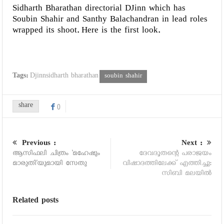
Sidharth Bharathan directorial DJinn which has
Soubin Shahir and Santhy Balachandran in lead roles
wrapped its shoot. Here is the first look.
Tags:
Djinnsidharth bharathan
soubin shahir
share
0
Previous :
Next :
ആസിഫലി ചിത്രം ‘മഹേഷും
ദേവദൂതന്റെ പരാജയം
മാരുതി’യുമായി സേതു
വിഷാദത്തിലേക്ക് എത്തിച്ചു:
സിബി മലയില്‍
Related posts