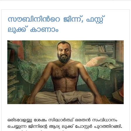
രഭാസ് 21-ല്‍ അമിതാഭ് ബച്ചനും
സൗബിനിന്‍റെ ജിന്ന്, ഫസ്റ്റ്
ലുക്ക് കാണാം
ഒരിടവേളയ്ക്കു ശേഷം സിദ്ധാര്‍ത്ഥ് ഭരതന്‍ സംവിധാനം
ചെയ്യുന്ന ജിന്നിന്റെ ആദ്യ ലുക്ക് പോസ്റ്റർ പുറത്തിറങ്ങി.