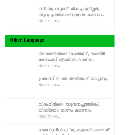
‘സീ യൂ സൂണ്‍’ മികച്ച ത്രില്ലര്‍,
ആദ്യ പ്രതികരണങ്ങള്‍ കാണാം
Read more...
Other Language
അക്ഷയിന്‍റെ ‘കാഞ്ചന’, ലക്ഷ്‍മി
ബോംബ് ട്രെയ്‍ലര്‍ കാണാം
Read more...
പ്രഭാസ് 21-ല്‍ അമിതാഭ് ബച്ചനും
Read more...
വിക്രമിന്‍റെ ‘ധ്രുവനച്ചത്തിരം’,
വിഡിയോ ഗാനം കാണാം
Read more...
നയന്‍സിന്‍റെ ‘മുക്കുത്തി അമ്മന്‍’