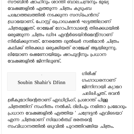
സൗബിന്‍ ഷാഹിറും ശാന്തി ബാലചന്ദ്രനും മുഖ്യ
വേഷങ്ങളില്‍ എത്തുന്ന ചിത്രം കുടുംബ
പശ്ചാത്തലത്തില്‍ നടക്കുന്ന സസ്‌പെന്‍സ്
ഡ്രാമയാണ്. പോസ്റ്റ് പ്രൊഡക്ഷൻ ഘട്ടത്തിലാണ്
ചിത്രമുള്ളത്. രാജേഷ് ഗോപിനാഥന്റെ തിരക്കഥയില്‍
ഒരുങ്ങുന്ന ചിത്രം ഡി14 എന്റര്‍ടെയ്ന്‍മെന്റ്‌സാണ്
നിര്‍മിക്കുന്നത്. നേരത്തേ ദുല്‍ഖര്‍ സല്‍മാന്‍ ചിത്രം
കലിക്ക് തിരക്കഥ ഒരുക്കിയത് രാജേഷ് ആയിരുന്നു.
ലിയോണ ഷെണോയിയും ഷറഫുദ്ദീനും പ്രധാന
വേഷങ്ങളില്‍ ജിന്നിലുണ്ട്.
ഗിരീഷ്
ഗംഗാധരനാണ്
Soubin Shahir’s DJinn
ജിന്നിനായി ക്യാമറ
ചലിപ്പിച്ചത്. ഭവന്‍
ശ്രീകുമാറിന്റെതാണ് എഡിറ്റിംഗ്. പ്രശാന്ത് പിള്ള
ചിത്രത്തിന് സംഗീതം നല്‍കി. ദിലീപും നമിതാ പ്രമോദും
പ്രധാന വേഷങ്ങളില്‍ എത്തിയ ‘ ചന്ദ്രേട്ടന്‍ എവിടെയാ’
എന്ന ചിത്രമാണ് സിദ്ധാര്‍ത്ഥ് ഭരതന്റെ
സംവിധാനത്തില്‍ ഒടുവില്‍ പുറത്തിറങ്ങിയ ചിത്രം.