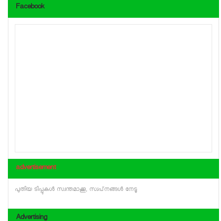
Facebook
advertisement
പുതിയ ടിപ്പുകള്‍ സ്വന്തമാക്കൂ, സ്വപ്‌നങ്ങള്‍ നേടൂ
Advertising