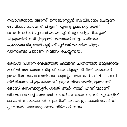
നവാഗതനായ ജോസ് സെബാസ്റ്റ്യന്‍ സംവിധാനം ചെയ്യുന്ന
ടോവിനോ തോമസ് ചിത്രം ‘ എന്റെ ഉമ്മാന്റെ പേര്’
സെന്‍സറിംഗ് പൂര്‍ത്തിയായി. ക്ലീന്‍ യു സര്‍ട്ടിഫിക്കറ്റാമ്
ചിത്രത്തിന് ലഭിച്ചിട്ടുള്ളത്. തലശേരിയിലും പരിസര
പ്രദേശങ്ങളിലുമായി ഷൂട്ടിംഗ് പൂര്‍ത്തിയാക്കിയ ചിത്രം
ഡിസംബര്‍ 21നാണ് റിലീസ് ചെയ്യുന്നത്.
ഉര്‍വശി പ്രധാന വേഷത്തില്‍ എത്തുന്ന ചിത്രത്തില്‍ മാമുക്കോയ,
ഹരീഷ് കണാരന്‍, സിദ്ദിഖ്, ശാന്തികൃഷ്ണ, ദിലീഷ് പോത്തന്‍
തുടങ്ങിയവരും വേഷമിടുന്നു. ആന്റോ ജോസഫ് ഫിലിം കമ്പനി
നിര്‍മിക്കുന്ന ചിത്രം കോമഡി ഡ്രാമ വിഭാഗത്തിലുള്ളതാണ്.
ജോസ് സെബാസ്റ്റ്യന്‍, ശരത് ആര്‍. നാഥ് എന്നിവരാണ്
തിരക്കഥ രചിച്ചിരിക്കുന്നത്. സംഗീതം ഗോപിസുന്ദര്‍, എഡിറ്റിങ്
മഹേഷ് നാരായണന്‍. സ്പാനിഷ് ഛായാഗ്രാഹകന്‍ ജോര്‍ഡി
പ്ലാനെല്‍ ഛായാഗ്രഹണം നിര്‍വഹിക്കുന്നു.