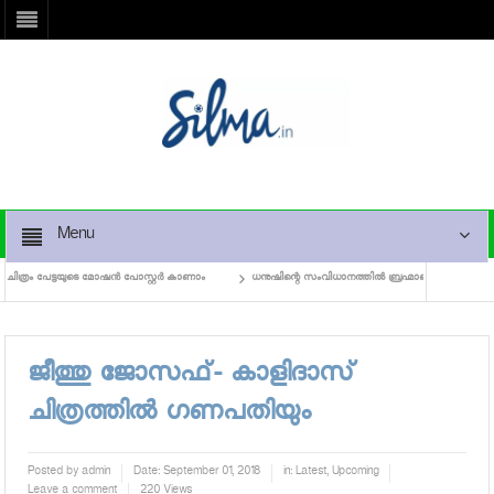
Menu
്രം പേട്ടയുടെ മോഷൻ പോസ്റ്റർ കാണാം
ധനുഷിന്റെ സംവിധാനത്തില്‍ ബ്രഹ്മാണ്ഡ മള്‍ട്ടിസ്റ്റാര്‍ ചിത്
ജീത്തു ജോസഫ്- കാളിദാസ്
ചിത്രത്തില്‍ ഗണപതിയും
Posted by
admin
Date:
September 01, 2018
in:
Latest
,
Upcoming
Leave a comment
220 Views