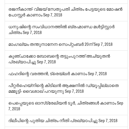
രജനീകാന്ത്- വിജയ് സേതുപതി ചിത്രം പേട്ടയുടെ മോഷൻ
പോസ്റ്റർ കാണാം
Sep 7, 2018
ധനുഷിന്റെ സംവിധാനത്തില്‍ ബ്രഹ്മാണ്ഡ മള്‍ട്ടിസ്റ്റാര്‍
ചിത്രം
Sep 7, 2018
മാംഗല്യം തന്തുനാനേന സെപ്റ്റംബര്‍ 20ന്
Sep 7, 2018
കുഞ്ചാക്കോ ബോബന്റെ തട്ടുംപുറത്ത് അച്യുതന്‍
പ്രഖ്യാപിച്ചു
Sep 7, 2018
ഫഹദിന്റെ വരത്തന്‍, ട്രെയ്‌ലര്‍ കാണാം
Sep 7, 2018
പീറ്റര്‍ഹെയ്‌നിന്റെ കിടിലന്‍ ആക്ഷനില്‍ ഡ്യൂപ്പില്ലാതെ
മമ്മൂട്ടി- വൈശാഖ് പറയുന്നു
Sep 7, 2018
പെപ്പെയുടെ ഓസ്‌ട്രേലിയന്‍ ടൂര്‍, ചിത്രങ്ങള്‍ കാണാം
Sep
7, 2018
ദിലീപിന്റെ പുതിയ ചിത്രം നീതി പ്രഖ്യാപിച്ചു
Sep 7, 2018