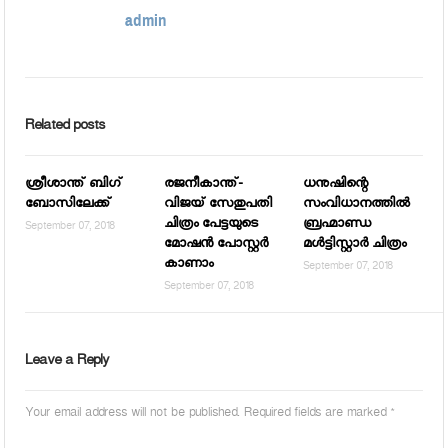
admin
Related posts
ശ്രീശാന്ത് ബിഗ്
രജനീകാന്ത്-
ധനുഷിന്റെ
ബോസിലേക്ക്
വിജയ് സേതുപതി
സംവിധാനത്തില്‍
ചിത്രം പേട്ടയുടെ
ബ്രഹ്മാണ്ഡ
September 07, 2018
മോഷൻ പോസ്റ്റർ
മള്‍ട്ടിസ്റ്റാര്‍ ചിത്രം
കാണാം
September 07, 2018
September 07, 2018
Leave a Reply
Your email address will not be published.
Required fields are marked
*