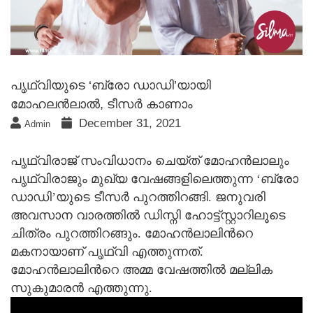
പൃഥ്വിയുടെ ‘ബ്രോ ഡാഡി’യായി
മോഹലന്‍ലാല്‍, ടീസര്‍ കാണാം
December 31, 2021
Admin
പൃഥ്വിരാജ് സംവിധാനം ചെയ്ത് മോഹന്‍ലാലും
പൃഥ്വിരാജും മുഖ്യ വേഷങ്ങളിലെത്തുന്ന ‘ബ്രോ
ഡാഡി’യുടെ ടീസര്‍ പുറത്തിറങ്ങി. ജനുവരി
അവസാന വാരത്തില്‍ ഡിസ്നി ഹോട്ട്സ്റ്റാറിലൂടെ
ചിത്രം പുറത്തിറങ്ങും. മോഹന്‍ലാലിന്‍റെ
മകനായാണ് പൃഥ്വി എത്തുന്നത്.
മോഹന്‍ലാലിന്‍റെ അമ്മ വേഷത്തില്‍ മല്ലിക
സുകുമാരന്‍ എത്തുന്നു.