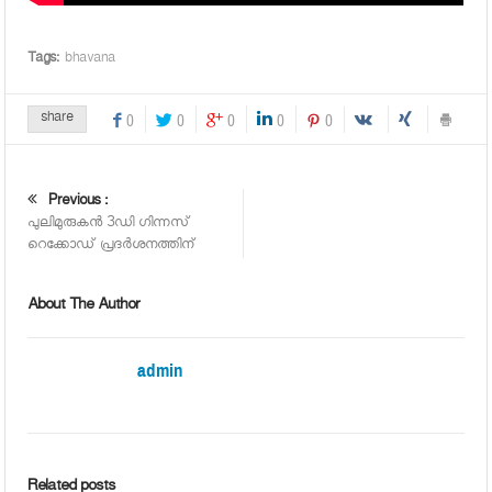
Tags:
bhavana
share
0
0
0
0
0
Previous :
പുലിമുരുകന്‍ 3ഡി ഗിന്നസ്
റെക്കോഡ് പ്രദര്‍ശനത്തിന്
About The Author
admin
Related posts