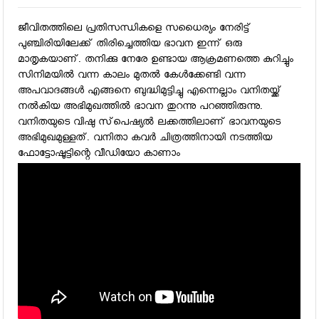
ജീവിതത്തിലെ പ്രതിസന്ധികളെ സധൈര്യം നേരിട്ട്
പുഞ്ചിരിയിലേക്ക് തിരിച്ചെത്തിയ ഭാവന ഇന്ന് ഒരു
മാതൃകയാണ്. തനിക്കു നേരേ ഉണ്ടായ ആക്രമണത്തെ കുറിച്ചും
സിനിമയില്‍ വന്ന കാലം മുതല്‍ കേള്‍ക്കേണ്ടി വന്ന
അപവാദങ്ങള്‍ എങ്ങനെ ബുദ്ധിമുട്ടിച്ചു എന്നെല്ലാം വനിതയ്ക്ക്
നല്‍കിയ അഭിമുഖത്തില്‍ ഭാവന തുറന്നു പറഞ്ഞിരുന്നു.
വനിതയുടെ വിഷു സ്‌പെഷ്യല്‍ ലക്കത്തിലാണ് ഭാവനയുടെ
അഭിമുഖമുള്ളത്. വനിതാ കവര്‍ ചിത്രത്തിനായി നടത്തിയ
ഫോട്ടോഷൂട്ടിന്റെ വീഡിയോ കാണാം