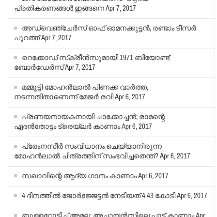
പ്രതികരണങ്ങള്‍ ഇങ്ങനെ
Apr 7, 2017
അഡ്വെഞ്ചേര്‍സ് ഓഫ് ഓമനക്കുട്ടന്‍; രണ്ടാം ടീസര്‍
പുറത്ത്
Apr 7, 2017
റെക്കോഡ് സ്‌ക്രീന്‍സുമായി 1971 ബിയോണ്ട്
ബോര്‍ഡേര്‍സ്
Apr 7, 2017
മമ്മൂട്ടി-മോഹന്‍ലാല്‍ പിണക്ക വാര്‍ത്ത;
നടന്നതിതാണെന്ന് മേജര്‍ രവി
Apr 6, 2017
പ്രണയനായകനായി ചാക്കോച്ചന്‍; രാമന്റെ
ഏദന്‍തോട്ടം ട്രെയ്‌ലര്‍ കാണാം
Apr 6, 2017
പ്രേംനസീര്‍ സംവിധാനം ചെയ്യാനിരുന്ന
മോഹന്‍ലാല്‍ ചിത്രത്തിന് സംഭവിച്ചതെന്ത്?
Apr 6, 2017
സഖാവിന്റെ ആദ്യ ഗാനം കാണാം
Apr 6, 2017
4 ദിനത്തില്‍ ജോര്‍ജ്ജേട്ടന്‍ നേടിയത് 4.43 കോടി
Apr 6, 2017
ബുള്ളറ്റോടിച്ച് അമല; അച്ചായന്‍സിലെ പാട്ട് കാണാം
Apr