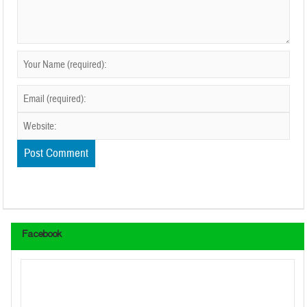
Facebook