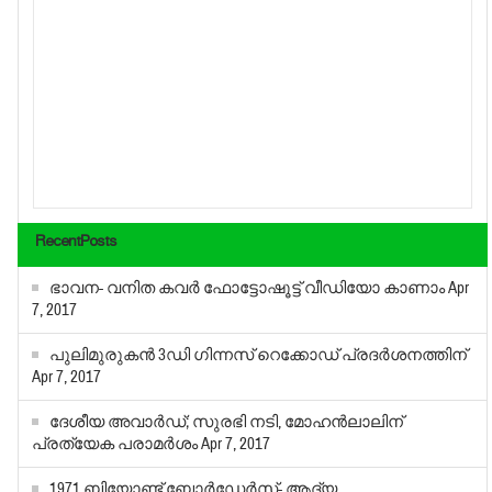
RecentPosts
ഭാവന- വനിത കവര്‍ ഫോട്ടോഷൂട്ട് വീഡിയോ കാണാം
Apr
7, 2017
പുലിമുരുകന്‍ 3ഡി ഗിന്നസ് റെക്കോഡ് പ്രദര്‍ശനത്തിന്
Apr 7, 2017
ദേശീയ അവാര്‍ഡ്; സുരഭി നടി, മോഹന്‍ലാലിന്
പ്രത്യേക പരാമര്‍ശം
Apr 7, 2017
1971 ബിയോണ്ട് ബോര്‍ഡേര്‍സ്- ആദ്യ