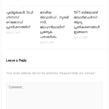
പുലിമുരുകന്‍ 3ഡി
ദേശീയ
1971 ബിയോണ്ട്
ഗിന്നസ്
അവാര്‍ഡ്; സുരഭി
ബോര്‍ഡേര്‍സ്-
റെക്കോഡ്
നടി,
ആദ്യ
പ്രദര്‍ശനത്തിന്
മോഹന്‍ലാലിന്
പ്രതികരണങ്ങള്‍
പ്രത്യേക
ഇങ്ങനെ
April 07, 2017
പരാമര്‍ശം
April 07, 2017
April 07, 2017
Leave a Reply
Your email address will not be published.
Required fields are marked
*