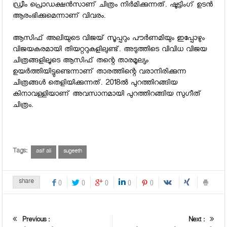
ഡ്രീം പ്രൊഡക്ഷന്‍സാണ് ചിത്രം നിര്‍മിക്കുന്നത്. ഷൂട്ടിംഗ് ഉടന്‍
ആരംഭിക്കുമെന്നാണ് വിവരം.
ആസിഫ് അലിയുടെ വിജയ് സൂപ്പറും പൗര്‍ണമിയും ഇപ്പോഴും
വിജയകരമായി തിയറ്ററുകളിലുണ്ട്. അടുത്തിടെ വിവിധ വിജയ
ചിത്രങ്ങളിലൂടെ ആസിഫ് തന്റെ താരമൂല്യം
ഉയര്‍ത്തിയിട്ടുണ്ടെന്നാണ് താരത്തിന്റെ വരാനിരിക്കുന്ന
ചിത്രങ്ങള്‍ തെളിയിക്കുന്നത്. 2018ല്‍ പുറത്തിറങ്ങിയ
കിനാവള്ളിയാണ് അവസാനമായി പുറത്തിറങ്ങിയ സുഗീത്
ചിത്രം.
Tags:
asif ali
sugeeth
share
0
0
0
0
0
Previous :
Next :