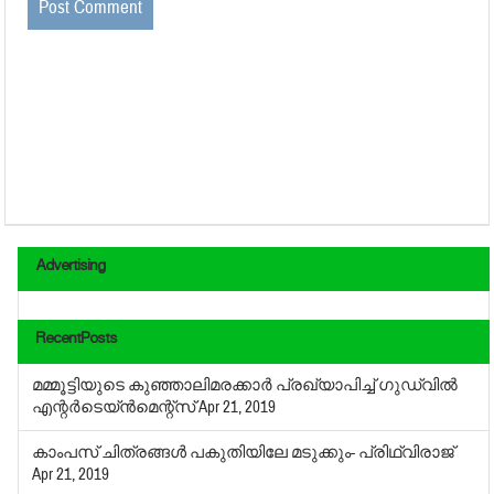
Advertising
RecentPosts
മമ്മൂട്ടിയുടെ കുഞ്ഞാലിമരക്കാര്‍ പ്രഖ്യാപിച്ച് ഗുഡ്‌വില്‍
എന്റര്‍ടെയ്ന്‍മെന്റ്‌സ്
Apr 21, 2019
കാംപസ് ചിത്രങ്ങള്‍ പകുതിയിലേ മടുക്കും- പ്രിഥ്വിരാജ്
Apr 21, 2019