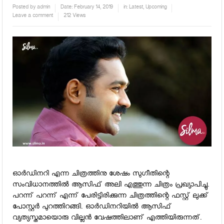
Posted by
admin
Date:
February 14, 2019
in:
Latest
,
Upcoming
Leave a comment
212 Views
ഓര്‍ഡിനറി എന്ന ചിത്രത്തിനു ശേഷം സുഗീതിന്റെ
സംവിധാനത്തില്‍ ആസിഫ് അലി എത്തുന്ന ചിത്രം പ്രഖ്യാപിച്ചു.
പറന്ന് പറന്ന് എന്ന് പേരിട്ടിരിക്കുന്ന ചിത്രത്തിന്റെ ഫസ്റ്റ് ലുക്ക്
പോസ്റ്റര്‍ പുറത്തിറങ്ങി. ഓര്‍ഡിനറിയില്‍ ആസിഫ്
വ്യത്യസ്തമായൊരു വില്ലന്‍ വേഷത്തിലാണ് എത്തിയിരുന്നത്.