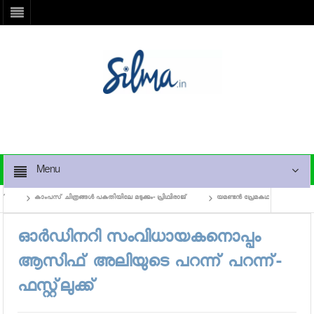
Menu
കാംപസ് ചിത്രങ്ങള്‍ പകുതിയിലേ മടുക്കും- പ്രിഥ്വിരാജ്
യമണ്ടന്‍ പ്രേമകഥയിലെ വിഡിയോ ഗ
ഓര്‍ഡിനറി സംവിധായകനൊപ്പം
ആസിഫ് അലിയുടെ പറന്ന് പറന്ന്-
ഫസ്റ്റ്‌ലുക്ക്