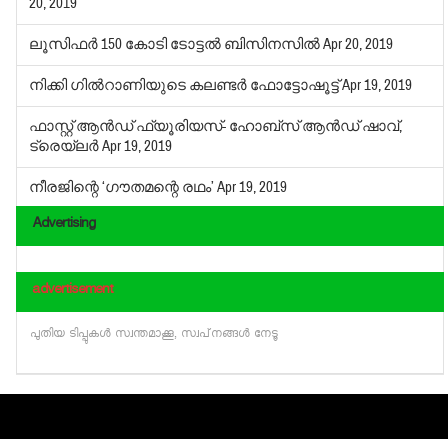
20, 2019
ലൂസിഫര്‍ 150 കോടി ടോട്ടല്‍ ബിസിനസില്‍
Apr 20, 2019
നിക്കി ഗില്‍റാണിയുടെ കലണ്ടര്‍ ഫോട്ടോഷൂട്ട്
Apr 19, 2019
ഫാസ്റ്റ് ആന്‍ഡ് ഫ്യൂരിയസ്- ഹോബ്‌സ് ആന്‍ഡ് ഷാവ്,
ട്രെയ്‌ലര്‍
Apr 19, 2019
നീരജിന്റെ ‘ഗൗതമന്റെ രഥം’
Apr 19, 2019
Advertising
advertisement
പുതിയ ടിപ്പുകള്‍ സ്വന്തമാക്കൂ, സ്വപ്‌നങ്ങള്‍ നേടൂ